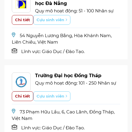
học Đà Nẵng
Quy mô hoạt động: 51 - 100 Nhân sự
Chi tiết
Cựu sinh viên
54 Nguyễn Lương Bằng, Hòa Khánh Nam,
Liên Chiểu, Việt Nam
Lĩnh vực:
Giáo Dục / Đào Tạo.
Trường Đại học Đồng Tháp
Quy mô hoạt động: 101 - 250 Nhân sự
Chi tiết
Cựu sinh viên
73 Phạm Hữu Lầu, 6, Cao Lãnh, Đồng Tháp,
Việt Nam
Lĩnh vực:
Giáo Dục / Đào Tạo.