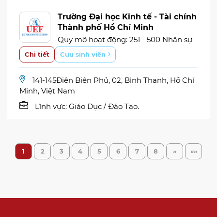
Trường Đại học Kinh tế - Tài chính
Thành phố Hồ Chí Minh
Quy mô hoạt động: 251 - 500 Nhân sự
Chi tiết
Cựu sinh viên
141-145Điện Biên Phủ, 02, Bình Thạnh, Hồ Chí
Minh, Việt Nam
Lĩnh vực:
Giáo Dục / Đào Tạo.
1
2
3
4
5
6
7
8
»
»»