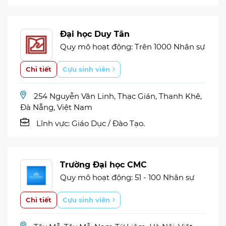
Đại học Duy Tân
Quy mô hoạt động: Trên 1000 Nhân sự
Chi tiết
Cựu sinh viên
254 Nguyễn Văn Linh, Thạc Gián, Thanh Khê,
Đà Nẵng, Việt Nam
Lĩnh vực:
Giáo Dục / Đào Tạo.
Trường Đại học CMC
Quy mô hoạt động: 51 - 100 Nhân sự
Chi tiết
Cựu sinh viên