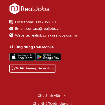
Điện thoại:
0983 955 591
Email:
contact@realjobs.vn
Website: realjobs.vn - realjobs.com.vn
Tải Ứng dụng trên Mobile
Tài liệu hướng dẫn sử dụng
Cho Sinh viên
Cho Nhà Tuyển dụng