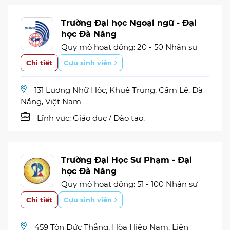
Trường Đại học Ngoại ngữ - Đại
học Đà Nẵng
Quy mô hoạt động: 20 - 50 Nhân sự
Chi tiết
Cựu sinh viên
131 Lương Nhữ Hộc, Khuê Trung, Cẩm Lệ, Đà
Nẵng, Việt Nam
Lĩnh vực:
Giáo dục / Đào tạo.
Trường Đại Học Sư Phạm - Đại
học Đà Nẵng
Quy mô hoạt động: 51 - 100 Nhân sự
Chi tiết
Cựu sinh viên
459 Tôn Đức Thắng, Hòa Hiệp Nam, Liên