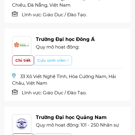
Chiểu, Đà Nẵng, Việt Nam
Lĩnh vực:
Giáo Dục / Đào Tạo.
Trường Đại học Đông Á
Quy mô hoạt động:
Chi tiết
Cựu sinh viên
33 Xô Viết Nghệ Tĩnh, Hòa Cường Nam, Hải
Châu, Việt Nam
Lĩnh vực:
Giáo Dục / Đào Tạo.
Trường Đại học Quảng Nam
Quy mô hoạt động: 101 - 250 Nhân sự