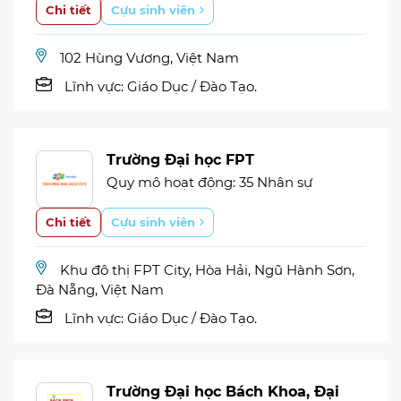
Chi tiết
Cựu sinh viên
102 Hùng Vương, Việt Nam
Lĩnh vực:
Giáo Dục / Đào Tạo.
Trường Đại học FPT
Quy mô hoạt động: 35 Nhân sự
Chi tiết
Cựu sinh viên
Khu đô thị FPT City, Hòa Hải, Ngũ Hành Sơn,
Đà Nẵng, Việt Nam
Lĩnh vực:
Giáo Dục / Đào Tạo.
Trường Đại học Bách Khoa, Đại