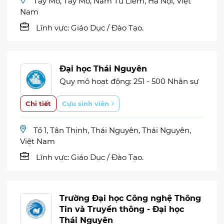
Tây Mỗ, Tây Mỗ, Nam Từ Liêm, Hà Nội, Việt
Nam
Lĩnh vực:
Giáo Dục / Đào Tạo.
Đại học Thái Nguyên
Quy mô hoạt động: 251 - 500 Nhân sự
Chi tiết
Cựu sinh viên
Tổ 1, Tân Thịnh, Thái Nguyên, Thái Nguyên,
Việt Nam
Lĩnh vực:
Giáo Dục / Đào Tạo.
Trường Đại học Công nghệ Thông
Tin và Truyền thông - Đại học
Thái Nguyên