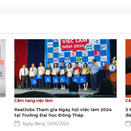
Cẩm nang việc làm
Cẩ
RealJobs Tham gia Ngày hội việc làm 2024
3 
tại Trường Đại học Đồng Tháp
đá
Ngày đăng: 13/06/2024