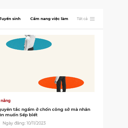
Tuyển sinh
Cẩm nang việc làm
Tất cả
 năng
uyên tắc ngầm ở chốn công sở mà nhân
ên muốn Sếp biết
Ngày đăng: 10/11/2023