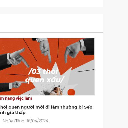
m nang việc làm
thói quen người mới đi làm thường bị Sếp
nh giá thấp
Ngày đăng: 16/04/2024