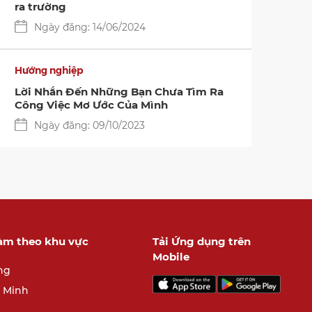
ra trường
Ngày đăng: 14/06/2024
Hướng nghiệp
Lời Nhắn Đến Những Bạn Chưa Tìm Ra
Công Việc Mơ Ước Của Mình
Ngày đăng: 09/10/2023
làm theo khu vực
Tải Ứng dụng trên
Mobile
ng
í Minh