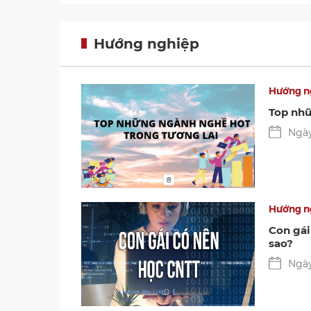
Hướng nghiệp
Hướng n
Top nhữ
Ngày
Hướng n
Con gái
sao?
Ngày