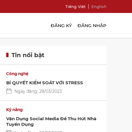
Tiếng Việt
English
ĐĂNG KÝ
ĐĂNG NHẬP
Tin nổi bật
Công nghệ
BÍ QUYẾT KIỂM SOÁT VỚI STRESS
Ngày đăng: 28/03/2023
Kỹ năng
Vận Dụng Social Media Để Thu Hút Nhà
Tuyển Dụng