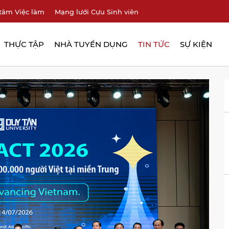
tâm Việc làm
Mạng lưới Cựu Sinh viên
THỰC TẬP
NHÀ TUYỂN DỤNG
TIN TỨC
SỰ KIỆN