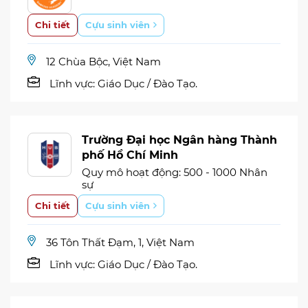
Chi tiết
Cựu sinh viên
12 Chùa Bộc, Việt Nam
Lĩnh vực:
Giáo Dục / Đào Tạo.
Trường Đại học Ngân hàng Thành
phố Hồ Chí Minh
Quy mô hoạt động: 500 - 1000 Nhân
sự
Chi tiết
Cựu sinh viên
36 Tôn Thất Đạm, 1, Việt Nam
Lĩnh vực:
Giáo Dục / Đào Tạo.