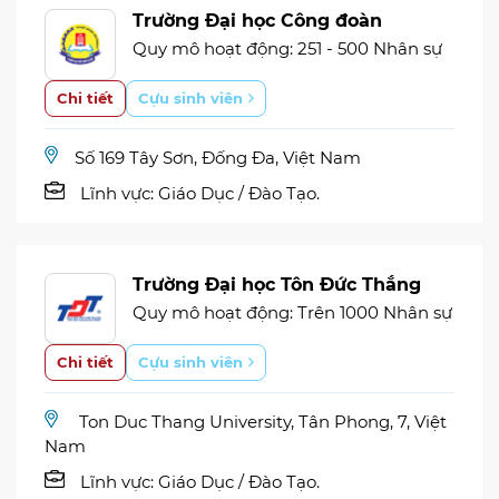
Trường Đại học Công đoàn
Quy mô hoạt động: 251 - 500 Nhân sự
Chi tiết
Cựu sinh viên
Số 169 Tây Sơn, Đống Đa, Việt Nam
Lĩnh vực:
Giáo Dục / Đào Tạo.
Trường Đại học Tôn Đức Thắng
Quy mô hoạt động: Trên 1000 Nhân sự
Chi tiết
Cựu sinh viên
Ton Duc Thang University, Tân Phong, 7, Việt
Nam
Lĩnh vực:
Giáo Dục / Đào Tạo.