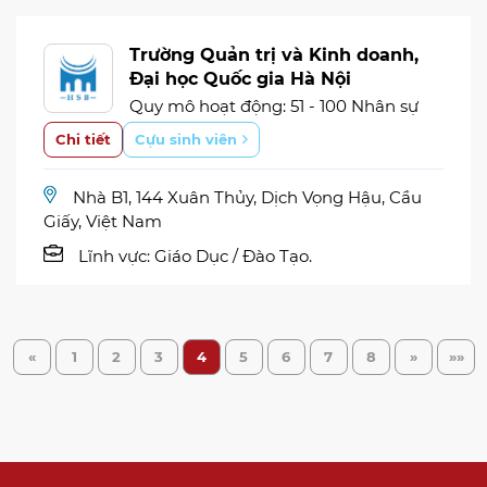
Trường Quản trị và Kinh doanh,
Đại học Quốc gia Hà Nội
Quy mô hoạt động: 51 - 100 Nhân sự
Chi tiết
Cựu sinh viên
Nhà B1, 144 Xuân Thủy, Dịch Vọng Hậu, Cầu
Giấy, Việt Nam
Lĩnh vực:
Giáo Dục / Đào Tạo.
«
1
2
3
4
5
6
7
8
»
»»