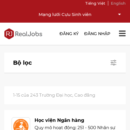
Tiếng Việt
English
Mạng lưới Cựu Sinh viên
ĐĂNG KÝ
ĐĂNG NHẬP
Bộ lọc
1-15 của 243 Trường Đại học, Cao đẳng
Học viện Ngân hàng
Quy mô hoạt động: 251 - 500 Nhân sự