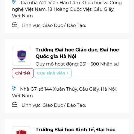
Tòa nhà A21, Viện Hàn Lâm Khoa học và Công
nghệ Việt Nam, 18 Hoàng Quốc Việt, Cầu Giấy,
Việt Nam
Lĩnh vực:
Giáo Dục / Đào Tạo.
Trường Đại học Giáo dục, Đại học
Quốc gia Hà Nội
Quy mô hoạt động: 251 - 500 Nhân sự
Chi tiết
Cựu sinh viên
Nhà G7, số 144 Xuân Thủy, Cầu Giấy, Hà Nội,
Việt Nam
Lĩnh vực:
Giáo Dục / Đào Tạo.
Trường Đại học Kinh tế, Đại học