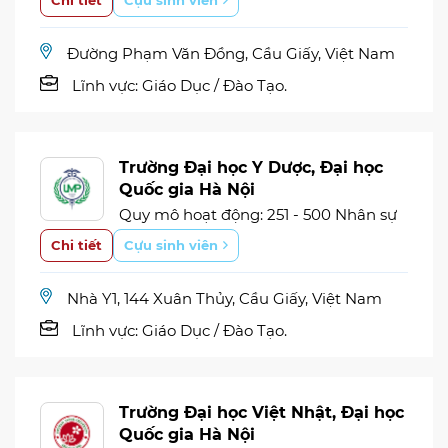
Đường Phạm Văn Đồng, Cầu Giấy, Việt Nam
Lĩnh vực:
Giáo Dục / Đào Tạo.
Trường Đại học Y Dược, Đại học
Quốc gia Hà Nội
Quy mô hoạt động: 251 - 500 Nhân sự
Chi tiết
Cựu sinh viên
Nhà Y1, 144 Xuân Thủy, Cầu Giấy, Việt Nam
Lĩnh vực:
Giáo Dục / Đào Tạo.
Trường Đại học Việt Nhật, Đại học
Quốc gia Hà Nội