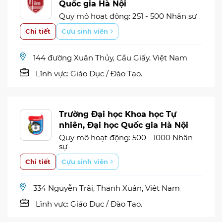
Quốc gia Hà Nội
Quy mô hoạt động: 251 - 500 Nhân sự
Chi tiết
Cựu sinh viên
144 đường Xuân Thủy, Cầu Giấy, Việt Nam
Lĩnh vực:
Giáo Dục / Đào Tạo.
Trường Đại học Khoa học Tự
nhiên, Đại học Quốc gia Hà Nội
Quy mô hoạt động: 500 - 1000 Nhân
sự
Chi tiết
Cựu sinh viên
334 Nguyễn Trãi, Thanh Xuân, Việt Nam
Lĩnh vực:
Giáo Dục / Đào Tạo.