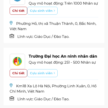
Quy mô hoạt động: Trên 1000 Nhân sự
Chi tiết
Cựu sinh viên
Phường Hồ, thị xã Thuận Thành, 0, Bắc Ninh,
Việt Nam
Lĩnh vực:
Giáo Dục / Đào Tạo.
Trường Đại học An ninh nhân dân
Quy mô hoạt động: 251 - 500 Nhân sự
Chi tiết
Cựu sinh viên
Km18 Xa Lộ Hà Nội, Phường Linh Xuân, 0, Hồ
Chí Minh, Việt Nam
Lĩnh vực:
Giáo Dục / Đào Tạo.