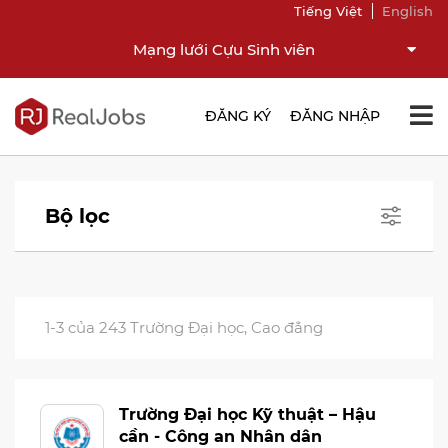
Tiếng Việt
English
Mạng lưới Cựu Sinh viên
ĐĂNG KÝ
ĐĂNG NHẬP
Bộ lọc
1-3 của 243 Trường Đại học, Cao đẳng
Trường Đại học Kỹ thuật – Hậu
cần - Công an Nhân dân