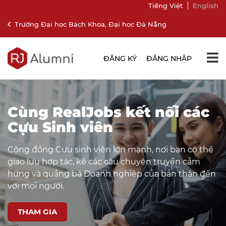
Tiếng Việt
English
Trường Đại học Bách Khoa, Đại học Đà Nẵng
ĐĂNG KÝ
ĐĂNG NHẬP
Cùng RealJobs kết nối các
Cựu Sinh viên
Cộng đồng Cựu sinh viên lớn mạnh, nơi bạn có thể
giao lưu hợp tác, kể các câu chuyện truyền cảm
hứng và quảng bá Doanh nghiệp của bản thân đến
với mọi người.
THAM GIA