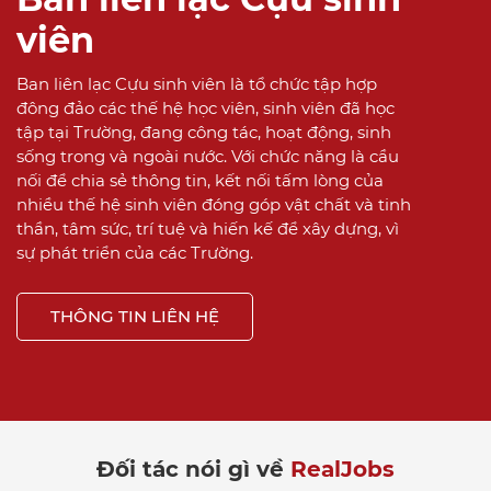
viên
Ban liên lạc Cựu sinh viên là tổ chức tập hợp
đông đảo các thế hệ học viên, sinh viên đã học
tập tại Trường, đang công tác, hoạt động, sinh
sống trong và ngoài nước. Với chức năng là cầu
nối để chia sẻ thông tin, kết nối tấm lòng của
nhiều thế hệ sinh viên đóng góp vật chất và tinh
thần, tâm sức, trí tuệ và hiến kế để xây dựng, vì
sự phát triển của các Trường.
THÔNG TIN LIÊN HỆ
Đối tác nói gì về
RealJobs