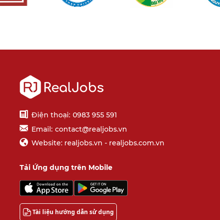
Điện thoại:
0983 955 591
Email:
contact@realjobs.vn
Website: realjobs.vn - realjobs.com.vn
Tải Ứng dụng trên Mobile
Tài liệu hướng dẫn sử dụng