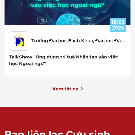
18/02
2024
Trường Đại học Bách Khoa, Đại học Đà Nẵng
TalkShow "Ứng dụng trí tuệ Nhân tạo vào việc
học Ngoại ngữ"
Xem tất cả
Ban liên lạc Cựu sinh