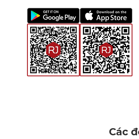
Các đ