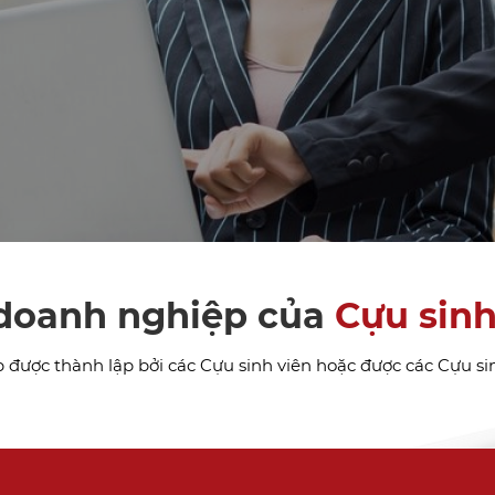
doanh nghiệp của
Cựu sinh
được thành lập bởi các Cựu sinh viên hoặc được các Cựu si