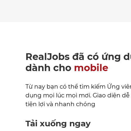
RealJobs đã có ứng 
dành cho
mobile
Từ nay bạn có thể tìm kiếm Ứng viê
dụng mọi lúc mọi mơi. Giao diện dễ
tiện lợi và nhanh chóng
Tải xuống ngay