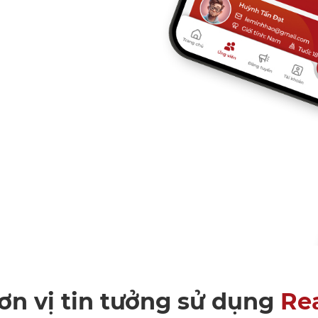
ơn vị tin tưởng sử dụng
Re