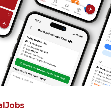
alJobs