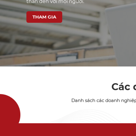
thân đến với mọi người.
THAM GIA
Các 
Danh sách các doanh nghiệp 