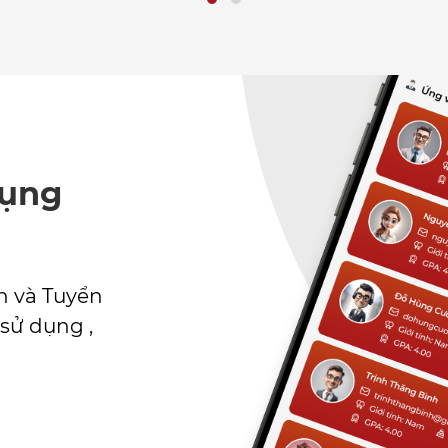
dụng
n và Tuyển
 sử dụng ,