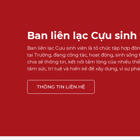
Ban liên lạc Cựu sinh
Ban liên lạc Cựu sinh viên là tổ chức tập hợp đôn
tại Trường, đang công tác, hoạt động, sinh sống 
chia sẻ thông tin, kết nối tấm lòng của nhiều thế
tâm sức, trí tuệ và hiến kế để xây dựng, vì sự phá
THÔNG TIN LIÊN HỆ