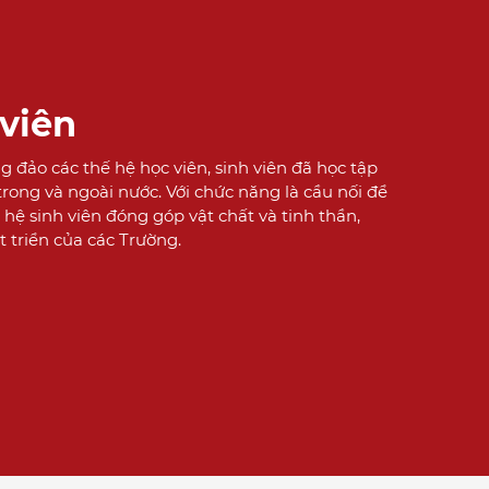
 viên
g đảo các thế hệ học viên, sinh viên đã học tập
trong và ngoài nước. Với chức năng là cầu nối để
 hệ sinh viên đóng góp vật chất và tinh thần,
t triển của các Trường.