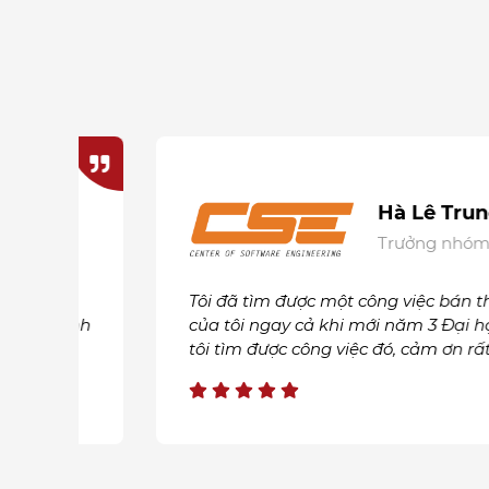
Hà Lê Trung
Trưởng nhóm Websi
Tôi đã tìm được một công việc bán thời gi
hính
của tôi ngay cả khi mới năm 3 Đại học. Hệ 
tôi tìm được công việc đó, cảm ơn rất nhiều.