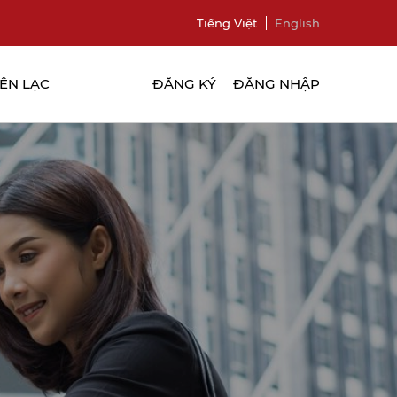
Tiếng Việt
English
IÊN LẠC
ĐĂNG KÝ
ĐĂNG NHẬP