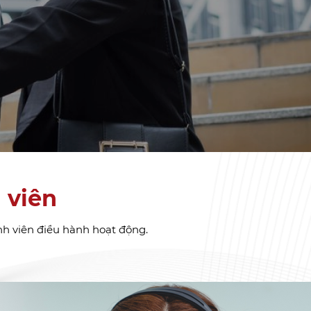
 viên
nh viên điều hành hoạt động.