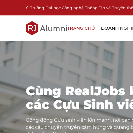
Trường Đại học Công nghệ Thông Tin và Truyền thô
TRANG CHỦ
DOANH NGHI
Cùng RealJobs 
các Cựu Sinh vi
Cộng đồng Cựu sinh viên lớn mạnh, nơi bạn c
các câu chuyện truyền cảm hứng và quảng 