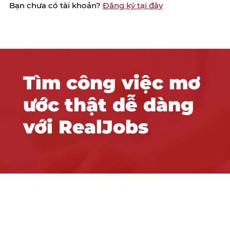
Bạn chưa có tài khoản?
Đăng ký tại đây
Tìm công việc mơ
ước thật dễ dàng
với RealJobs