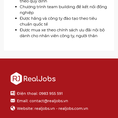
theo quy định
Chương trình team building để kết nối đồng
nghiệp
Được hãng và công ty đào tạo theo tiêu
chuẩn quốc tế
Được mua xe theo chính sách ưu đãi nội bộ
dành cho nhân viên công ty, người thân
Điện thoại:
0983 955 591
Email:
contact@realjobs.vn
Website: realjobs.vn - realjobs.com.vn