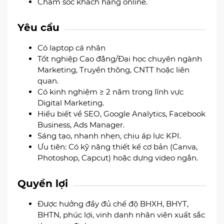
Chăm sóc khách hàng online.
Yêu cầu
Có laptop cá nhân
Tốt nghiệp Cao đẳng/Đại học chuyên ngành
Marketing, Truyền thông, CNTT hoặc liên
quan.
Có kinh nghiệm ≥ 2 năm trong lĩnh vực
Digital Marketing.
Hiểu biết về SEO, Google Analytics, Facebook
Business, Ads Manager.
Sáng tạo, nhanh nhẹn, chịu áp lực KPI.
Ưu tiên: Có kỹ năng thiết kế cơ bản (Canva,
Photoshop, Capcut) hoặc dựng video ngắn.
Quyền lợi
Được hưởng đầy đủ chế độ BHXH, BHYT,
BHTN, phúc lợi, vinh danh nhân viên xuất sắc