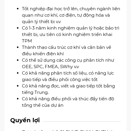
Tốt nghiệp đại học trở lên, chuyên ngành liên
quan như cơ khí, cơ điện, tự động hóa và
quản lý thiết bị v.v
Có 1-3 năm kinh nghiệm quản lý hoặc bảo trì
thiết bị, ưu tiên có kinh nghiệm triển khai
TPM
Thành thạo cấu trúc cơ khí và căn bản về
điều khiển điện khí
Có thể sử dụng các công cụ phân tích như
OEE, SPC, FMEA, 5Why v.v
Có khả năng phân tích số liệu, có năng lực
giao tiếp và điều phối công việc tốt
Có khả năng đọc, viết và giao tiếp tốt bằng
tiếng Trung.
Có khả năng điều phối và thúc đẩy tiến độ
tổng thể của dự án
Quyền lợi