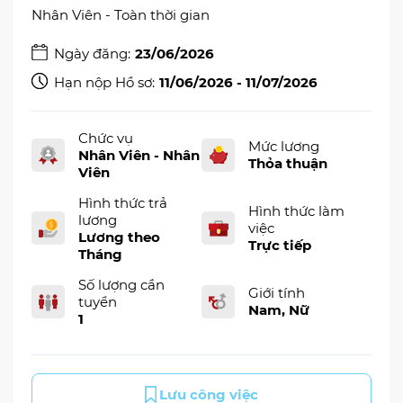
Nhân Viên - Toàn thời gian
Ngày đăng:
23/06/2026
Hạn nộp Hồ sơ:
11/06/2026 - 11/07/2026
Chức vụ
Mức lương
Nhân Viên - Nhân
Thỏa thuận
Viên
Hình thức trả
Hình thức làm
lương
việc
Lương theo
Trực tiếp
Tháng
Số lượng cần
Giới tính
tuyển
Nam, Nữ
1
Lưu công việc