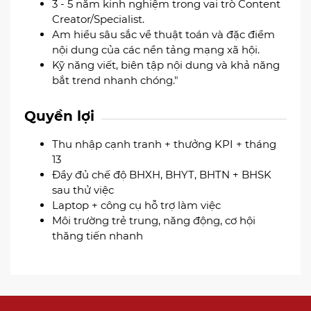
3 - 5 năm kinh nghiệm trong vai trò Content
Creator/Specialist.
Am hiểu sâu sắc về thuật toán và đặc điểm
nội dung của các nền tảng mạng xã hội.
Kỹ năng viết, biên tập nội dung và khả năng
bắt trend nhanh chóng."
Quyền lợi
Thu nhập cạnh tranh + thưởng KPI + tháng
13
Đầy đủ chế độ BHXH, BHYT, BHTN + BHSK
sau thử việc
Laptop + công cụ hỗ trợ làm việc
Môi trường trẻ trung, năng động, cơ hội
thăng tiến nhanh