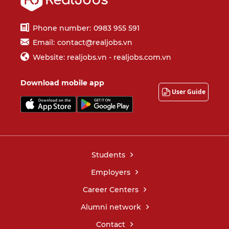
Phone number:
0983 955 591
Email:
contact@realjobs.vn
Website: realjobs.vn - realjobs.com.vn
Download mobile app
User Guide
Students
Employers
Career Centers
Alumni network
Contact