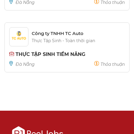
Đà Nẵng
Thỏa thuận
Công ty TNHH TC Auto
Thực Tập Sinh - Toàn thời gian
THỰC TẬP SINH TIỀM NĂNG
Đà Nẵng
Thỏa thuận