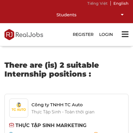
Tiếng Việt
English
Students
REGISTER
LOGIN
There are (is) 2 suitable
Internship positions :
Công ty TNHH TC Auto
Thực Tập Sinh - Toàn thời gian
THỰC TẬP SINH MARKETING