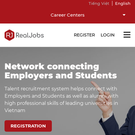
Tiếng Việt
English
Career Centers
REGISTER
LOGIN
Network connecting
Employers and Students
Talent recruitment system helps connect with
Employers and Students as well as alumni with
high professional skills of leading universities in
Vietnam
REGISTRATION