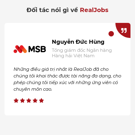
Đối tác nói gì về
RealJobs
Nguyễn Đức Hùng
Tổng giám đốc Ngân hàng
Hàng hải Việt Nam
Những điều giá trị nhất là RealJob đã cho
chúng tôi khai thác được tài năng đa dạng, cho
phép chúng tôi tiếp xúc với những ứng viên có
chuyên môn cao.