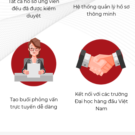
Tất cả hồ sơ ứng viên
Hệ thống quản lý hồ sơ
đều đã được kiểm
thông minh
duyệt
Kết nối với các trường
Tạo buổi phỏng vấn
Đại học hàng đầu Việt
trực tuyến dễ dàng
Nam