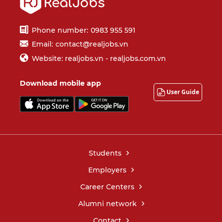
Phone number:
0983 955 591
Email:
contact@realjobs.vn
Website: realjobs.vn - realjobs.com.vn
Download mobile app
User Guide
Students
Employers
Career Centers
Alumni network
Contact