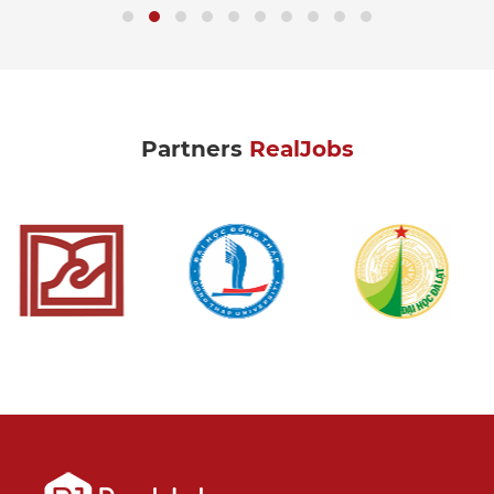
Partners
RealJobs