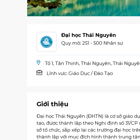
Đại học Thái Nguyên
Quy mô: 251 - 500 Nhân sự
Tổ 1, Tân Thịnh, Thái Nguyên, Thái Nguy
Lĩnh vực:
Giáo Dục / Đào Tạo
Giới thiệu
Đại học Thái Nguyên (ĐHTN) là cơ sở giáo dụ
tạo, được thành lập theo Nghị định số 31/C
sở tổ chức, sắp xếp lại các trường đại học 
thành lập với mục đích hình thành trung tâ