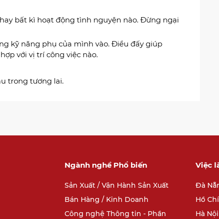
 hay bất kì hoạt động tình nguyện nào. Đừng ngại
ững kỹ năng phụ của mình vào. Điều đấy giúp
ợp với vị trí công việc nào.
u trong tương lai.
Ngành nghề Phổ biến
Việc 
Sản Xuất / Vận Hành Sản Xuất
Đà Nẵ
Bán Hàng / Kinh Doanh
Hồ Ch
Công nghệ Thông tin - Phần
Hà Nội