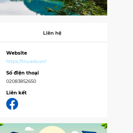
Liên hệ
Website
https://tnu.edu.vn/
Số điện thoại
02083852650
Liên kết