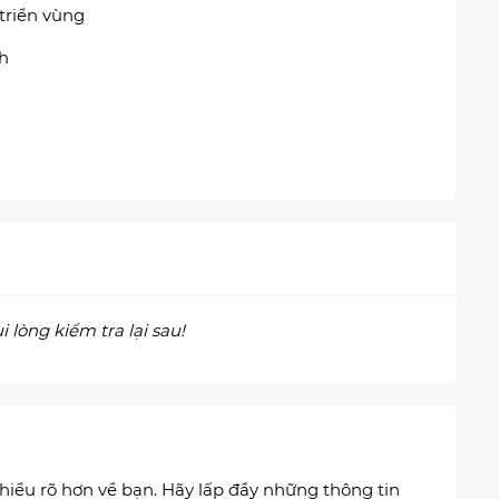
triển vùng
nh
 lòng kiểm tra lại sau!
 hiểu rõ hơn về bạn. Hãy lấp đầy những thông tin