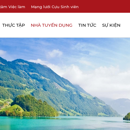
tâm Việc làm
Mạng lưới Cựu Sinh viên
THỰC TẬP
NHÀ TUYỂN DỤNG
TIN TỨC
SỰ KIỆN