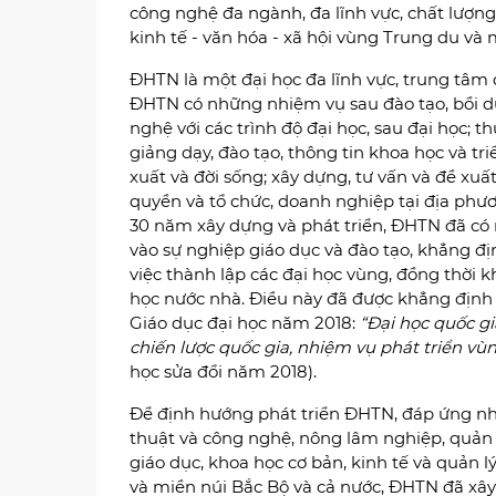
công nghệ đa ngành, đa lĩnh vực, chất lượng
kinh tế - văn hóa - xã hội vùng Trung du và 
ĐHTN là một đại học đa lĩnh vực, trung tâm
ĐHTN có những nhiệm vụ sau đào tạo, bồi 
nghệ với các trình độ đại học, sau đại học; 
giảng dạy, đào tạo, thông tin khoa học và t
xuất và đời sống; xây dựng, tư vấn và đề xuất
quyền và tổ chức, doanh nghiệp tại địa phư
30 năm xây dựng và phát triển, ĐHTN đã có
vào sự nghiệp giáo dục và đào tạo, khẳng 
việc thành lập các đại học vùng, đồng thời k
học nước nhà. Điều này đã được khẳng định 
Giáo dục đại học năm 2018:
“Đại học quốc gi
chiến lược quốc gia, nhiệm vụ phát triển vù
học sửa đổi năm 2018).
Để định hướng phát triển ĐHTN, đáp ứng nh
thuật và công nghệ, nông lâm nghiệp, quản l
giáo dục, khoa học cơ bản, kinh tế và quản 
và miền núi Bắc Bộ và cả nước, ĐHTN đã xây