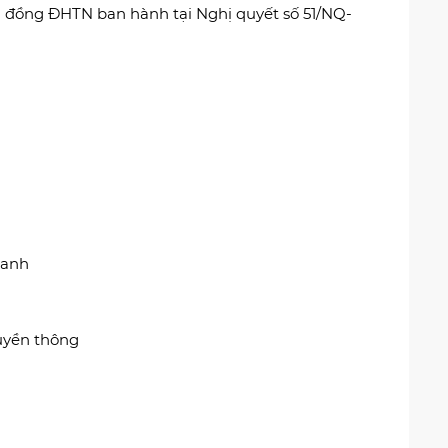
 đồng ĐHTN ban hành tại Nghị quyết số 51/NQ-
oanh
ruyền thông