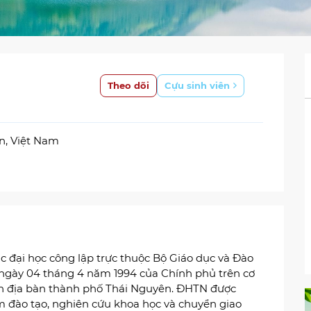
Theo dõi
Cựu sinh viên
ên, Việt Nam
c đại học công lập trực thuộc Bộ Giáo dục và Đào
P ngày 04 tháng 4 năm 1994 của Chính phủ trên cơ
trên địa bàn thành phố Thái Nguyên. ĐHTN được
m đào tạo, nghiên cứu khoa học và chuyển giao