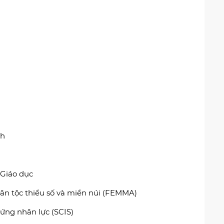
nh
 Giáo dục
ân tộc thiểu số và miền núi (FEMMA)
ứng nhân lực (SCIS)