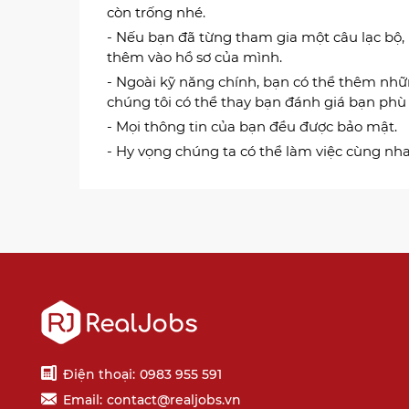
còn trống nhé.
- Nếu bạn đã từng tham gia một câu lạc bộ,
thêm vào hồ sơ của mình.
- Ngoài kỹ năng chính, bạn có thể thêm nh
chúng tôi có thể thay bạn đánh giá bạn phù h
- Mọi thông tin của bạn đều được bảo mật.
- Hy vọng chúng ta có thể làm việc cùng nha
Điện thoại:
0983 955 591
Email:
contact@realjobs.vn