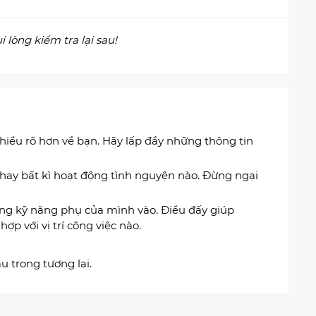
 lòng kiểm tra lại sau!
 hiểu rõ hơn về bạn. Hãy lấp đầy những thông tin
 hay bất kì hoạt động tình nguyện nào. Đừng ngại
ững kỹ năng phụ của mình vào. Điều đấy giúp
ợp với vị trí công việc nào.
u trong tương lai.