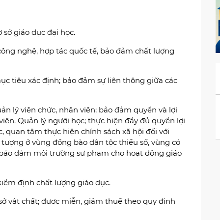
 sở giáo dục đại học.
 công nghệ, hợp tác quốc tế, bảo đảm chất lượng
ục tiêu xác định; bảo đảm sự liên thông giữa các
ản lý viên chức, nhân viên; bảo đảm quyền và lợi
viên. Quản lý người học; thực hiện đầy đủ quyền lợi
, quan tâm thực hiện chính sách xã hội đối với
 tượng ở vùng đồng bào dân tộc thiểu số, vùng có
ăn; bảo đảm môi trường sư phạm cho hoạt động giáo
kiểm định chất lượng giáo dục.
sở vật chất; được miễn, giảm thuế theo quy định