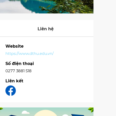
Liên hệ
Website
https://www.dthu.edu.vn/
Số điện thoại
0277 3881 518
Liên kết