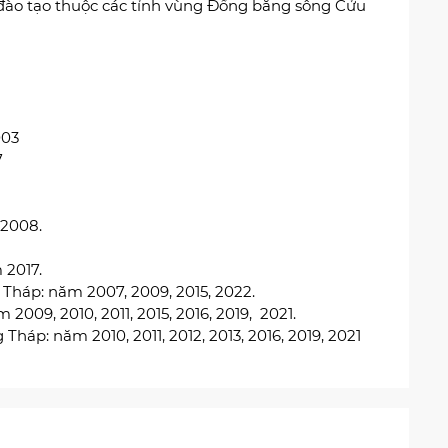
t đào tạo thuộc các tỉnh vùng Đồng bằng sông Cửu
003
7
 2008.
 2017.
 Tháp: năm 2007, 2009, 2015, 2022.
2009, 2010, 2011, 2015, 2016, 2019, 2021.
áp: năm 2010, 2011, 2012, 2013, 2016, 2019, 2021