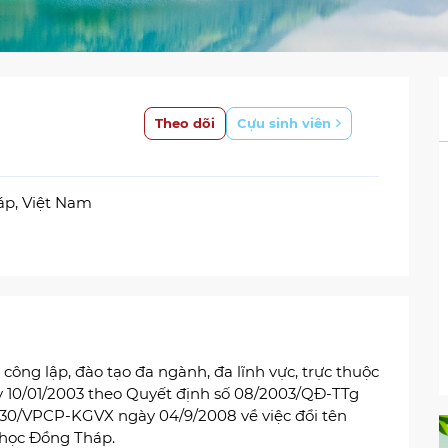
Theo dõi
Cựu sinh viên
áp, Việt Nam
 công lập, đào tạo đa ngành, đa lĩnh vực, trực thuộc
̀y 10/01/2003 theo Quyết định số 08/2003/QĐ-TTg
 5830/VPCP-KGVX ngày 04/9/2008 về việc đổi tên
học Đồng Tháp.