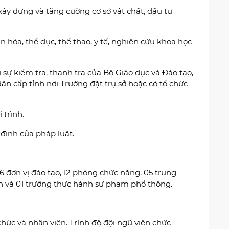
xây dựng và tăng cường cơ sở vật chất, đầu tư
văn hóa, thể dục, thể thao, y tế, nghiên cứu khoa học
u sự kiểm tra, thanh tra của Bộ Giáo dục và Đào tạo,
ân cấp tỉnh nơi Trường đặt trụ sở hoặc có tổ chức
 trình.
định của pháp luật.
6 đơn vị đào tạo, 12 phòng chức năng, 05 trung
 và 01 trường thực hành sư phạm phổ thông.
chức và nhân viên. Trình độ đội ngũ viên chức