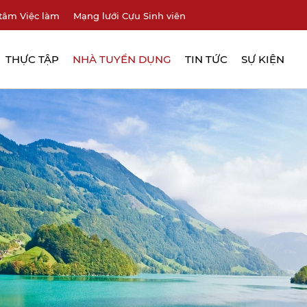
tâm Việc làm
Mạng lưới Cựu Sinh viên
THỰC TẬP
NHÀ TUYỂN DỤNG
TIN TỨC
SỰ KIỆN