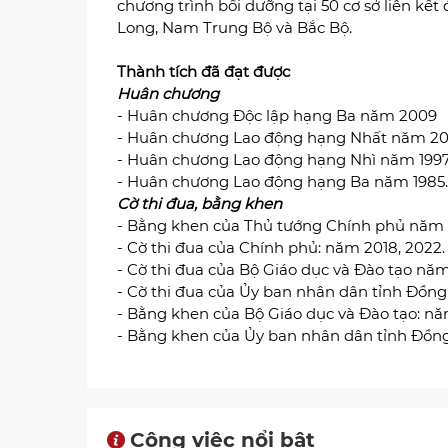
chương trình bồi dưỡng tại 50 cơ sở liên kế
Long, Nam Trung Bộ và Bắc Bộ.
Thành tích đã đạt được
Huân chương
- Huân chương Độc lập hạng Ba năm 2009
- Huân chương Lao động hạng Nhất năm 2
- Huân chương Lao động hạng Nhì năm 199
- Huân chương Lao động hạng Ba năm 1985.
Cờ thi đua, bằng khen
- Bằng khen của Thủ tướng Chính phủ năm
- Cờ thi đua của Chính phủ: năm 2018, 2022.
- Cờ thi đua của Bộ Giáo dục và Đào tạo năm
- Cờ thi đua của Ủy ban nhân dân tỉnh Đồng
- Bằng khen của Bộ Giáo dục và Đào tạo: năm 
- Bằng khen của Ủy ban nhân dân tỉnh Đồng Th
Công việc nổi bật