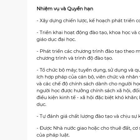
Nhiệm vụ và Quyền hạn
- Xây dựng chiến lược, kế hoạch phát triển cơ
- Triển khai hoạt động đào tạo, khoa học và
giáo dục đại học.
- Phát triển các chương trình đào tạo theo m
chương trình và trình độ đào tạo.
- Tổ chức bộ máy; tuyển dụng, sử dụng và qu
ích hợp pháp của cán bộ, viên chức và nhân 
và các chế độ chính sách dành cho người học
người học được hưởng chính sách xã hội, đối
điều kiện kinh tế - xã hội đặc biệt khó kh
dục.
- Tự đánh giá chất lượng đào tạo và chịu sự 
- Được Nhà nước giao hoặc cho thuê đất, cơ 
của pháp luật.