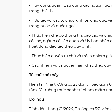
- Huy động, quản lý, sử dụng các nguồn lực; 
trang thiết bị.
- Hợp tác với các tổ chức kinh tế, giáo dục, 
trong nước và nước ngoài.
- Thực hiện chế độ thông tin, báo cáo và chị
các bộ, ngành có liên quan và Ủy ban nhân d
hoạt động đào tạo theo quy định.
- Thực hiện quyền tự chủ và trách nhiệm giải
- Các nhiệm vụ và quyền hạn khác theo quy 
Tổ chức bộ máy
Hiện tại, Nhà trường có 25 đơn vị, bao gồm 0
tâm, 01 trường thực hành sư phạm mầm non
Đội ngũ
Tính đến tháng 01/2024, Trường có 541 viên 