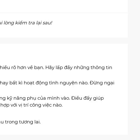
 lòng kiểm tra lại sau!
 hiểu rõ hơn về bạn. Hãy lấp đầy những thông tin
 hay bất kì hoạt động tình nguyện nào. Đừng ngại
ững kỹ năng phụ của mình vào. Điều đấy giúp
ợp với vị trí công việc nào.
u trong tương lai.