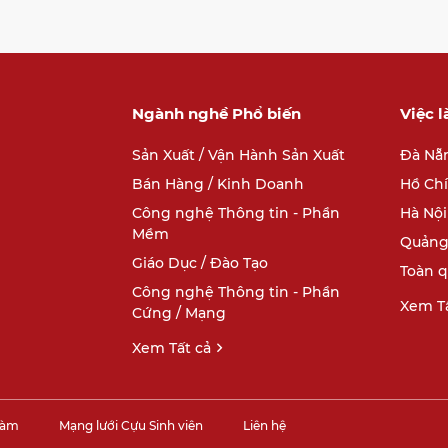
Ngành nghề Phổ biến
Việc 
Sản Xuất / Vận Hành Sản Xuất
Đà Nẵ
Bán Hàng / Kinh Doanh
Hồ Ch
Công nghệ Thông tin - Phần
Hà Nội
Mềm
Quảng
Giáo Dục / Đào Tạo
Toàn 
Công nghệ Thông tin - Phần
Xem Tấ
Cứng / Mạng
Xem Tất cả
làm
Mạng lưới Cựu Sinh viên
Liên hệ