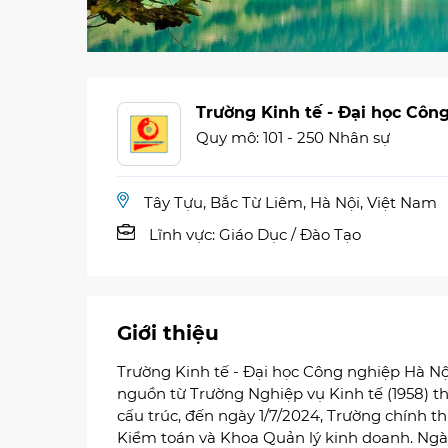
Trường Kinh tế - Đại học Côn
Quy mô: 101 - 250 Nhân sự
Tây Tựu, Bắc Từ Liêm, Hà Nội, Việt Nam
Lĩnh vực:
Giáo Dục / Đào Tạo
Giới thiệu
Trường Kinh tế - Đại học Công nghiệp Hà Nộ
nguồn từ Trường Nghiệp vụ Kinh tế (1958) th
cấu trúc, đến ngày 1/7/2024, Trường chính t
Kiểm toán và Khoa Quản lý kinh doanh. Ngà