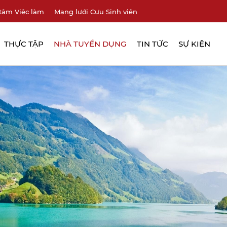
tâm Việc làm
Mạng lưới Cựu Sinh viên
THỰC TẬP
NHÀ TUYỂN DỤNG
TIN TỨC
SỰ KIỆN