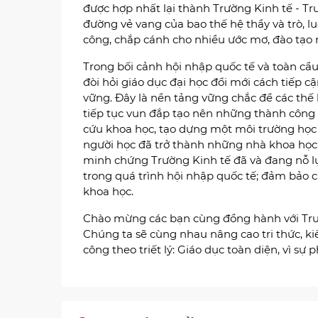
được hợp nhất lại thành Trường Kinh tế - T
đường vẻ vang của bao thế hệ thầy và trò,
công, chắp cánh cho nhiều ước mơ, đào tạo 
Trong bối cảnh hội nhập quốc tế và toàn cầ
đòi hỏi giáo dục đại học đổi mới cách tiếp c
vững. Đây là nền tảng vững chắc để các thế 
tiếp tục vun đắp tạo nên những thành công 
cứu khoa học, tạo dựng một môi trường học t
người học đã trở thành những nhà khoa học
minh chứng Trường Kinh tế đã và đang nỗ lự
trong quá trình hội nhập quốc tế; đảm bảo c
khoa học.
Chào mừng các bạn cùng đồng hành với Trườ
Chúng ta sẽ cùng nhau nâng cao tri thức, ki
công theo triết lý: Giáo dục toàn diện, vì sự 