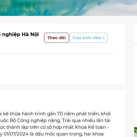
g nghiệp Hà Nội
Theo dõi
Cựu sinh viên
i kế thừa hành trình gần 70 năm phát triển, khởi
uộc Bộ Công nghiệp nặng. Trải qua nhiều lần tái
hức thành lập trên cơ sở hợp nhất Khoa Kế toán -
y 01/07/2024 là dấu mốc quan trọng, hai khoa