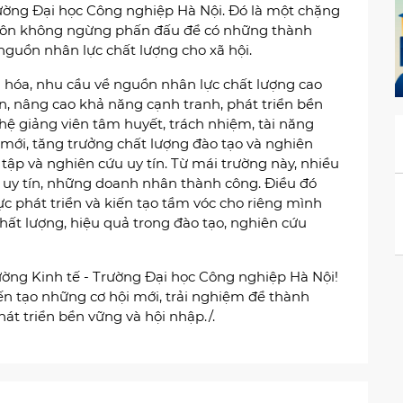
rường Đại học Công nghiệp Hà Nội. Đó là một chặng
 luôn không ngừng phấn đấu để có những thành
nguồn nhân lực chất lượng cho xã hội.
u hóa, nhu cầu về nguồn nhân lực chất lượng cao
ận, nâng cao khả năng cạnh tranh, phát triển bền
hệ giảng viên tâm huyết, trách nhiệm, tài năng
mới, tăng trưởng chất lượng đào tạo và nghiên
ập và nghiên cứu uy tín. Từ mái trường này, nhiều
 uy tín, những doanh nhân thành công. Điều đó
c phát triển và kiến tạo tầm vóc cho riêng mình
hất lượng, hiệu quả trong đào tạo, nghiên cứu
ng Kinh tế - Trường Đại học Công nghiệp Hà Nội!
ến tạo những cơ hội mới, trải nghiệm để thành
phát triển bền vững và hội nhập./.