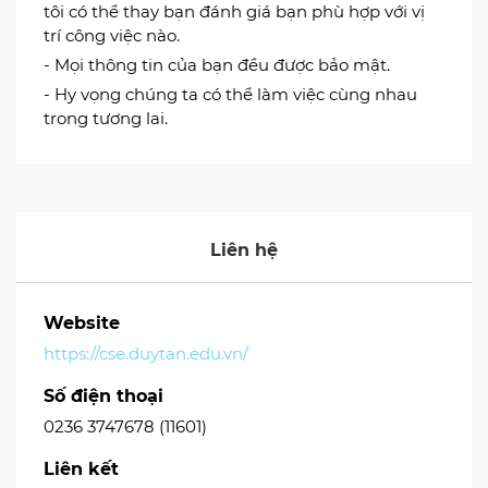
tôi có thể thay bạn đánh giá bạn phù hợp với vị
trí công việc nào.
- Mọi thông tin của bạn đều được bảo mật.
- Hy vọng chúng ta có thể làm việc cùng nhau
trong tương lai.
Liên hệ
Website
https://cse.duytan.edu.vn/
Số điện thoại
0236 3747678 (11601)
Liên kết