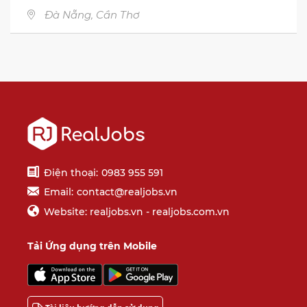
Đà Nẵng
, Cần Thơ
Điện thoại:
0983 955 591
Email:
contact@realjobs.vn
Website: realjobs.vn - realjobs.com.vn
Tải Ứng dụng trên Mobile