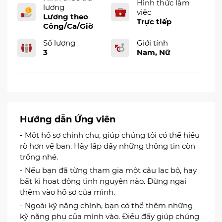
Hình thức làm
lương
việc
Lương theo
Trực tiếp
Công/Ca/Giờ
Số lượng
Giới tính
3
Nam, Nữ
Hướng dẫn Ứng viên
- Một hồ sơ chỉnh chu, giúp chúng tôi có thể hiểu
rõ hơn về bạn. Hãy lấp đầy những thông tin còn
trống nhé.
- Nếu bạn đã từng tham gia một câu lạc bộ, hay
bất kì hoạt động tình nguyện nào. Đừng ngại
thêm vào hồ sơ của mình.
- Ngoài kỹ năng chính, bạn có thể thêm những
kỹ năng phụ của mình vào. Điều đấy giúp chúng