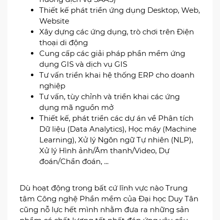
Thiết kế phát triển ứng dụng Desktop, Web,
Website
Xây dựng các ứng dụng, trò chơi trên Điện
thoại di động
Cung cấp các giải pháp phần mềm ứng
dụng GIS và dịch vụ GIS
Tư vấn triển khai hệ thống ERP cho doanh
nghiệp
Tư vấn, tùy chỉnh và triển khai các ứng
dụng mã nguồn mở
Thiết kế, phát triển các dự án về Phân tích
Dữ liệu (Data Analytics), Học máy (Machine
Learning), Xử lý Ngôn ngữ Tự nhiên (NLP),
Xử lý Hình ảnh/Âm thanh/Video, Dự
đoán/Chẩn đoán, ...
Dù hoạt động trong bất cứ lĩnh vực nào Trung
tâm Công nghệ Phần mềm của Đại học Duy Tân
cũng nỗ lực hết mình nhằm đưa ra những sản