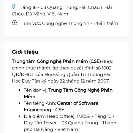
Tầng 16 - 03 Quang Trung, Hải Châu I, Hải
Châu, Đà Nẵng, Việt Nam
Lĩnh vực:
Công nghệ Thông tin - Phần Mềm
Giới thiệu
Trung tâm Công nghệ Phần mềm (CSE)
được
chính thức thành lập theo quyết định số 1602
QĐ/ĐHDT của Hội Đồng Quản Trị Trường Đại
Học Duy Tân ký ngày 22 tháng 12 năm 2007.
Tên đơn vị:
Trung Tâm Công Nghệ Phần
Mềm.
Tên tiếng Anh:
Center of Software
Engineering - CSE
Địa điểm (Head Office): P.1058 - Tầng 10 -
Duy Tân Tower – 03 Quang Trung - Thành
phố Đà Nẵng - Việt Nam