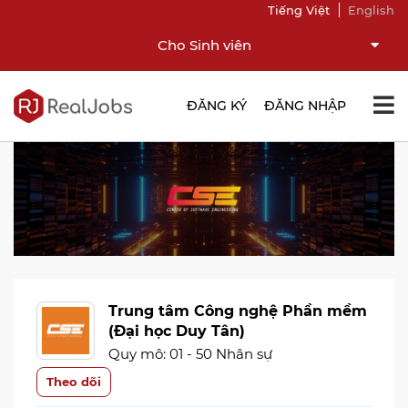
Tiếng Việt
English
Cho Sinh viên
ĐĂNG KÝ
ĐĂNG NHẬP
Trung tâm Công nghệ Phần mềm
(Đại học Duy Tân)
Quy mô: 01 - 50 Nhân sự
Theo dõi