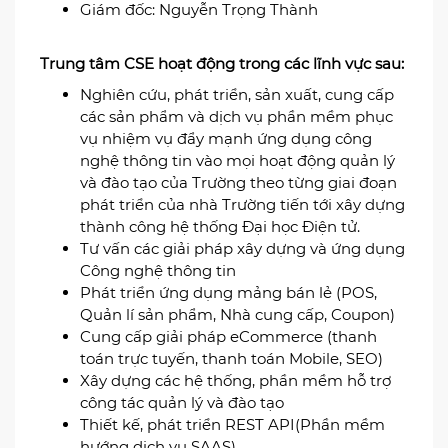
Giám đốc: Nguyễn Trọng Thành
Trung tâm CSE hoạt động trong các lĩnh vực sau:
Nghiên cứu, phát triển, sản xuất, cung cấp
các sản phẩm và dịch vụ phần mềm phục
vụ nhiệm vụ đẩy mạnh ứng dụng công
nghệ thông tin vào mọi hoạt động quản lý
và đào tạo của Trường theo từng giai đoạn
phát triển của nhà Trường tiến tới xây dựng
thành công hệ thống Đại học Điện tử.
Tư vấn các giải pháp xây dựng và ứng dụng
Công nghệ thông tin
Phát triển ứng dụng mảng bán lẻ (POS,
Quản lí sản phẩm, Nhà cung cấp, Coupon)
Cung cấp giải pháp eCommerce (thanh
toán trực tuyến, thanh toán Mobile, SEO)
Xây dựng các hệ thống, phần mềm hỗ trợ
công tác quản lý và đào tạo
Thiết kế, phát triển REST API(Phần mềm
hướng dịch vụ SAAS)