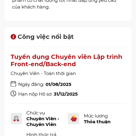
phẩm có chất lượng tốt nhất đáp ứng yêu cầu
của khách hàng.
Công việc nổi bật
Tuyển dụng Chuyên viên Lập trình
Front-end/Back-end
Chuyên Viên - Toàn thời gian
Ngày đăng:
01/08/2025
Hạn nộp Hồ sơ:
31/12/2025
Chức vụ
Mức lương
Chuyên Viên -
Thỏa thuận
Chuyên Viên
Hình thức trả