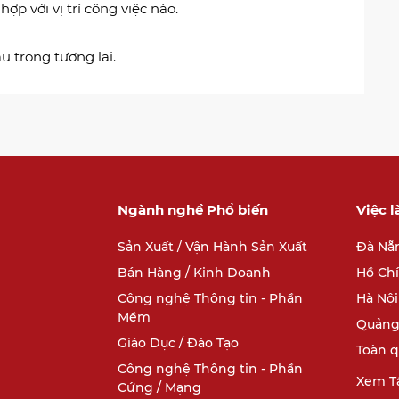
ợp với vị trí công việc nào.
u trong tương lai.
Ngành nghề Phổ biến
Việc 
Sản Xuất / Vận Hành Sản Xuất
Đà Nẵ
Bán Hàng / Kinh Doanh
Hồ Ch
Công nghệ Thông tin - Phần
Hà Nội
Mềm
Quảng
Giáo Dục / Đào Tạo
Toàn 
Công nghệ Thông tin - Phần
Xem Tấ
Cứng / Mạng