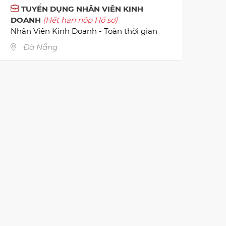
TUYỂN DỤNG NHÂN VIÊN KINH
DOANH
(Hết hạn nộp Hồ sơ)
Nhân Viên Kinh Doanh - Toàn thời gian
Đà Nẵng