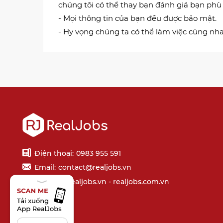
chúng tôi có thể thay bạn đánh giá bạn phù h
- Mọi thông tin của bạn đều được bảo mật.
- Hy vọng chúng ta có thể làm việc cùng nha
Điện thoại:
0983 955 591
Email:
contact@realjobs.vn
Website: realjobs.vn - realjobs.com.vn