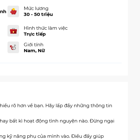
Mức lương
inh
30 - 50 triệu
Hình thức làm việc
Trực tiếp
Giới tính
Nam, Nữ
 hiểu rõ hơn về bạn. Hãy lấp đầy những thông tin
 hay bất kì hoạt động tình nguyện nào. Đừng ngại
ững kỹ năng phụ của mình vào. Điều đấy giúp