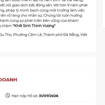
 kết nối giao dịch bất động sản. Với hơn 9 năm phát
ng, pháp lý minh bạch cùng môi trường làm việc
riển rõ ràng cho nhân sự. Chúng tôi luôn hướng
 hành cùng sự phát triển bền vững của khách
ng châm
"Khởi Sinh Thịnh Vượng"
.
 Hữu Thọ, Phường Cẩm Lệ, Thành phố Đà Nẵng, Việt
 DOANH
Hạn nộp Hồ sơ:
31/07/2026