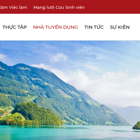
tâm Việc làm
Mạng lưới Cựu Sinh viên
THỰC TẬP
NHÀ TUYỂN DỤNG
TIN TỨC
SỰ KIỆN