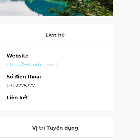
Liên hệ
Website
https://68land.com.vn/
Số điện thoại
0702775777
Liên kết
Vị trí Tuyển dụng