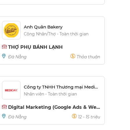
Anh Quân Bakery
Công Nhân/Thợ - Toàn thời gian
THỢ PHỤ BÁNH LẠNH
Đà Nẵng
Thỏa thuận
Công ty TNHH Thương mại Medicar
Nhân viên - Toàn thời gian
Digital Marketing (Google Ads & Website)
Đà Nẵng
12 - 15 triệu