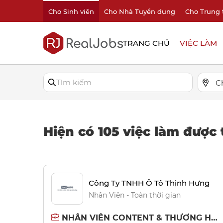
Cho Sinh viên
Cho Nhà Tuyển dụng
Cho Trung 
TRANG CHỦ
VIỆC LÀM
C
Hiện có 105 việc làm được 
Công Ty TNHH Ô Tô Thịnh Hưng
Nhân Viên - Toàn thời gian
NHÂN VIÊN CONTENT & THƯƠNG HIỆU