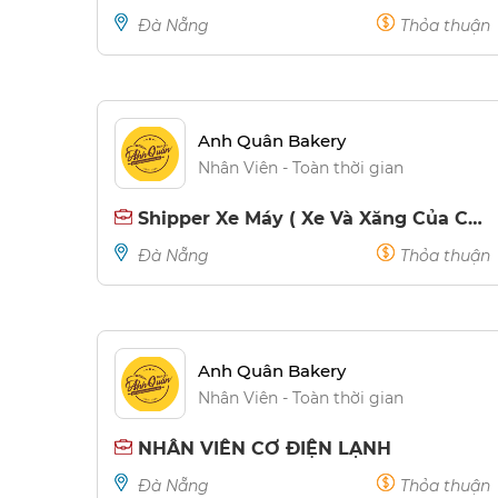
Đà Nẵng
Thỏa thuận
Anh Quân Bakery
Nhân Viên - Toàn thời gian
Shipper Xe Máy ( Xe Và Xăng Của Cơ Sở ) - Thu nhập 10tr/ tháng
Đà Nẵng
Thỏa thuận
Anh Quân Bakery
Nhân Viên - Toàn thời gian
NHÂN VIÊN CƠ ĐIỆN LẠNH
Đà Nẵng
Thỏa thuận