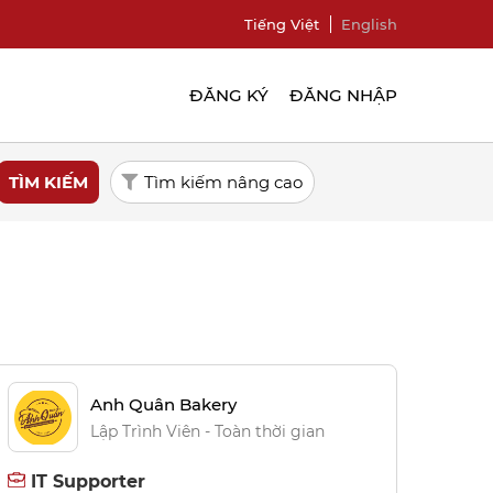
Tiếng Việt
English
ĐĂNG KÝ
ĐĂNG NHẬP
Anh Quân Bakery
Lập Trình Viên - Toàn thời gian
IT Supporter