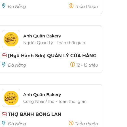
Đà Nẵng
Thỏa thuận
Anh Quân Bakery
Người Quản Lý - Toàn thời gian
[Ngũ Hành Sơn] QUẢN LÝ CỬA HÀNG
Đà Nẵng
12 - 15 triệu
Anh Quân Bakery
Công Nhân/Thợ - Toàn thời gian
THỢ BÁNH BÔNG LAN
Đà Nẵng
Thỏa thuận