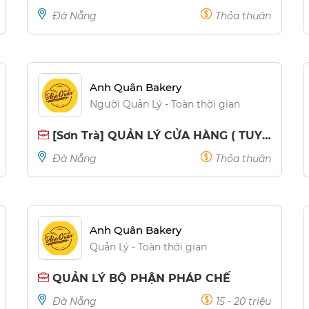
Đà Nẵng
Thỏa thuận
Anh Quân Bakery
Người Quản Lý - Toàn thời gian
[Sơn Trà] QUẢN LÝ CỬA HÀNG ( TUYỂN GẤP )
Đà Nẵng
Thỏa thuận
Anh Quân Bakery
Quản Lý - Toàn thời gian
QUẢN LÝ BỘ PHẬN PHÁP CHẾ
Đà Nẵng
15 - 20 triệu