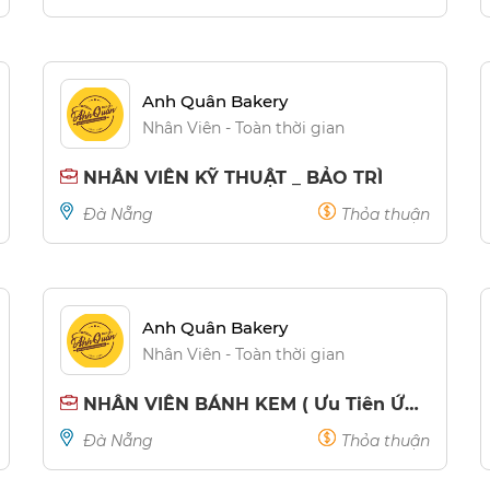
Anh Quân Bakery
Nhân Viên - Toàn thời gian
NHÂN VIÊN KỸ THUẬT _ BẢO TRÌ
Đà Nẵng
Thỏa thuận
Anh Quân Bakery
Nhân Viên - Toàn thời gian
NHÂN VIÊN BÁNH KEM ( Ưu Tiên Ứng Viên Nhận Việc Ngay )
Đà Nẵng
Thỏa thuận