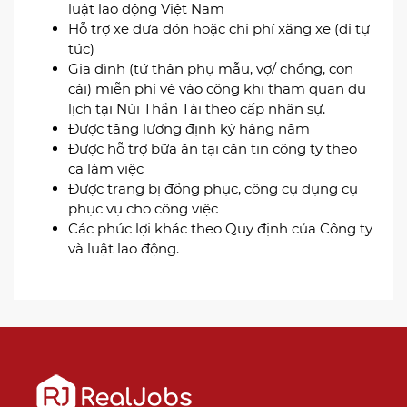
luật lao động Việt Nam
Hỗ trợ xe đưa đón hoặc chi phí xăng xe (đi tự
túc)
Gia đình (tứ thân phụ mẫu, vợ/ chồng, con
cái) miễn phí vé vào công khi tham quan du
lịch tại Núi Thần Tài theo cấp nhân sự.
Được tăng lương định kỳ hàng năm
Được hỗ trợ bữa ăn tại căn tin công ty theo
ca làm việc
Được trang bị đồng phục, công cụ dụng cụ
phục vụ cho công việc
Các phúc lợi khác theo Quy định của Công ty
và luật lao động.