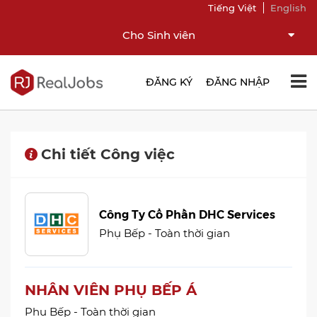
Tiếng Việt
English
Cho Sinh viên
ĐĂNG KÝ
ĐĂNG NHẬP
Chi tiết Công việc
Công Ty Cổ Phần DHC Services
Phụ Bếp - Toàn thời gian
NHÂN VIÊN PHỤ BẾP Á
Phụ Bếp - Toàn thời gian