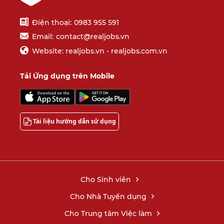
Điện thoại:
0983 955 591
Email:
contact@realjobs.vn
Website: realjobs.vn - realjobs.com.vn
Tải Ứng dụng trên Mobile
Tài liệu hướng dẫn sử dụng
Cho Sinh viên
Cho Nhà Tuyển dụng
Cho Trung tâm Việc làm