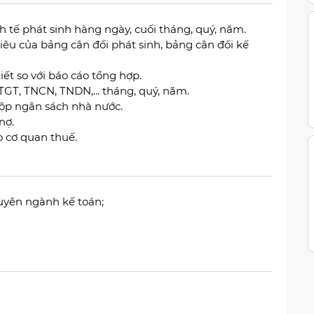
h tế phát sinh hàng ngày, cuối tháng, quý, năm.
 tiêu của bảng cân đối phát sinh, bảng cân đối kế
iết so với báo cáo tổng hợp.
TGT, TNCN, TNDN,... tháng, quý, năm.
nộp ngân sách nhà nước.
nợ.
 cơ quan thuế.
huyên ngành kế toán;