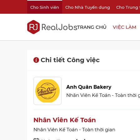
Cho Sinh viên
Cho Nhà Tuyển dụng
Cho Trung 
TRANG CHỦ
VIỆC LÀM
Chi tiết Công việc
Anh Quân Bakery
Nhân Viên Kế Toán - Toàn thời 
Nhân Viên Kế Toán
Nhân Viên Kế Toán - Toàn thời gian