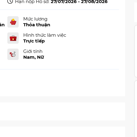
Hạn nộp Hồ sơ:
27/07/2026 - 27/08/2026
Mức lương
án
Thỏa thuận
Hình thức làm việc
Trực tiếp
Giới tính
Nam, Nữ