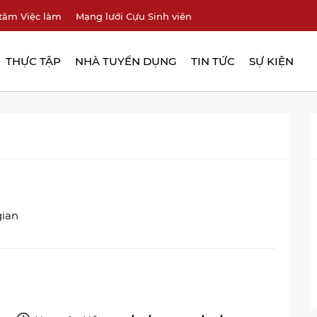
tâm Việc làm
Mạng lưới Cựu Sinh viên
THỰC TẬP
NHÀ TUYỂN DỤNG
TIN TỨC
SỰ KIỆN
gian