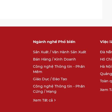
Ngành nghề Phổ biến
Việc 
Sản Xuất / Vận Hành Sản Xuất
Đà Nẵ
Bán Hàng / Kinh Doanh
Hồ Ch
Công nghệ Thông tin - Phần
Hà Nội
Mềm
Quảng
Giáo Dục / Đào Tạo
Toàn 
Công nghệ Thông tin - Phần
Xem Tấ
Cứng / Mạng
Xem Tất cả