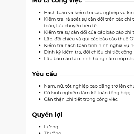
Mô tả công việc
Hạch toán và kiểm tra các nghiệp vụ kin
Kiểm tra, rà soát sự cân đối trên các chỉ
toán, lưu chuyển tiền tệ.
Kiểm tra sự cân đối của các báo cáo chi t
Lập, đối chiếu và gửi các báo cáo thuế G
Kiểm tra hạch toán tình hình nghĩa vụ 
Định kỳ kiểm tra, đối chiếu chi tiết công 
Lập báo cáo tài chính hàng năm nộp cho
Yêu cầu
Nam, nữ, tốt nghiệp cao đẳng trở lên c
Có kinh nghiệm làm kế toán tổng hợp;
Cẩn thận ,chi tiết trong công việc
Quyền lợi
Lương
Thưởng