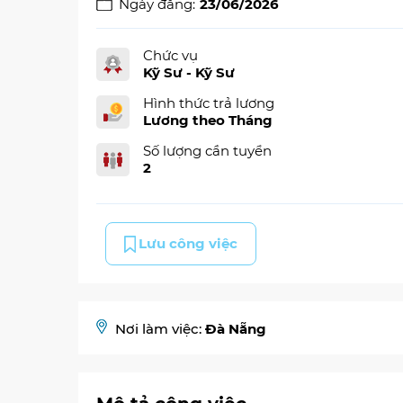
Ngày đăng:
23/06/2026
Chức vụ
Kỹ Sư - Kỹ Sư
Hình thức trả lương
Lương theo Tháng
Số lượng cần tuyển
2
Lưu công việc
Nơi làm việc:
Đà Nẵng