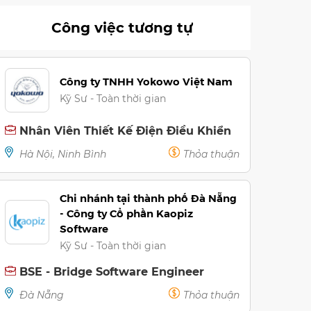
Công việc tương tự
Công ty TNHH Yokowo Việt Nam
Kỹ Sư - Toàn thời gian
Nhân Viên Thiết Kế Điện Điều Khiển
Hà Nội, Ninh Bình
Thỏa thuận
Chi nhánh tại thành phố Đà Nẵng
- Công ty Cổ phần Kaopiz
Software
Kỹ Sư - Toàn thời gian
BSE - Bridge Software Engineer
Đà Nẵng
Thỏa thuận