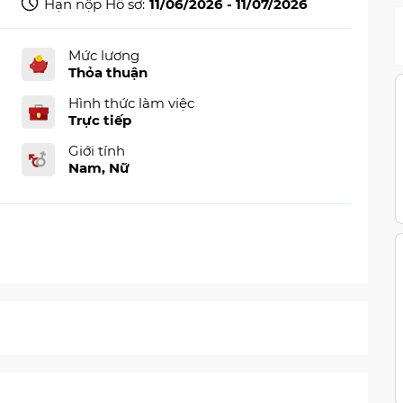
Hạn nộp Hồ sơ:
11/06/2026 - 11/07/2026
Mức lương
Thỏa thuận
Hình thức làm việc
Trực tiếp
Giới tính
Nam, Nữ