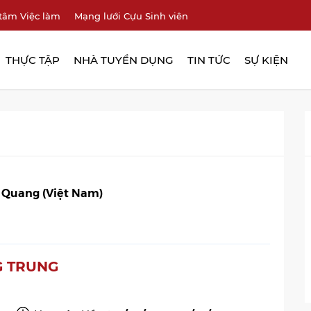
tâm Việc làm
Mạng lưới Cựu Sinh viên
THỰC TẬP
NHÀ TUYỂN DỤNG
TIN TỨC
SỰ KIỆN
 Quang (Việt Nam)
NG TRUNG