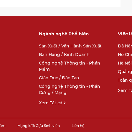
Ngành nghề Phổ biến
Việc 
Sản Xuất / Vận Hành Sản Xuất
Đà Nẵ
Bán Hàng / Kinh Doanh
Hồ Ch
Công nghệ Thông tin - Phần
Hà Nội
Mềm
Quảng
Giáo Dục / Đào Tạo
Toàn 
Công nghệ Thông tin - Phần
Xem Tấ
Cứng / Mạng
Xem Tất cả
làm
Mạng lưới Cựu Sinh viên
Liên hệ