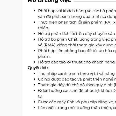
Mô tả công việc
Phối hợp với khách hàng và các bộ phận 
vấn đề phát sinh trong quá trình sử dụ
Thực hiện phân tích lỗi sản phẩm (FA), 
thiện.
Hỗ trợ phân tích lỗi trên dây chuyền sản x
Hỗ trợ bộ phận Chất lượng trong việc ph
về (RMA), đồng thời tham gia xây dựng 
Phối hợp liên phòng ban để tối ưu hóa qu
phẩm.
Hỗ trợ đào tạo kỹ thuật cho khách hàng h
Quyền lợi :
Thu nhập cạnh tranh theo vị trí và năng 
Cơ hội được đào tạo và phát triển nghề 
Tham gia đầy đủ chế độ theo quy định 
Được hưởng các chế độ phúc lợi khác (Du
ty.
Được cấp máy tình và phụ cấp xăng xe, 
Làm việc trong môi trường thân thiện, cở