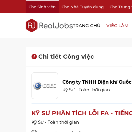
Cho Sinh viên
Cho Nhà Tuyển dụng
Cho Trung 
TRANG CHỦ
VIỆC LÀM
Chi tiết Công việc
Công ty TNHH Điện khí Quốc
Kỹ Sư - Toàn thời gian
KỸ SƯ PHÂN TÍCH LỖI FA - TIẾ
Kỹ Sư - Toàn thời gian