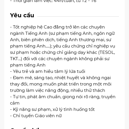
- Thời gian làm việc: 44h/tuần, từ T2 - T6
Yêu cầu
- Tốt nghiệp hệ Cao đẳng trở lên các chuyên
ngành Tiếng Anh (sư phạm tiếng Anh, ngôn ngữ
Anh, biên phiên dịch, tiếng Anh thương mại, sư
phạm tiếng Anh.....); yêu cầu chứng chỉ nghiệp vụ
sư phạm hoặc chứng chỉ giảng dạy khác (TESOL,
TKT...) đối với các chuyên ngành không phải sư
phạm tiếng Anh
- Yêu trẻ và am hiểu tâm lý lứa tuổi
- Đam mê, sáng tạo, nhiệt huyết và không ngại
thay đổi, mong muốn phát triển trong một môi
trường làm việc năng động, nhiều thử thách
- Tự tin, phát âm chuẩn, giọng nói rõ ràng, truyền
cảm
- Kỹ năng sư phạm, xử lý tình huống tốt
- Chỉ tuyển Giáo viên nữ