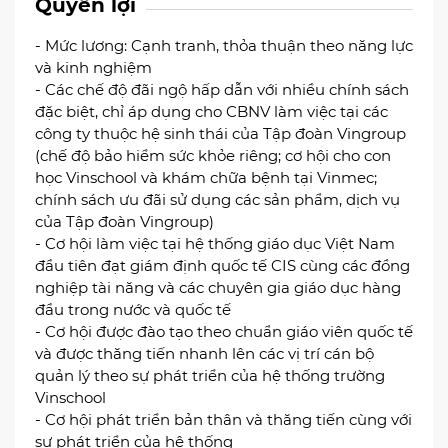
Quyền lợi
- Mức lương: Cạnh tranh, thỏa thuận theo năng lực
và kinh nghiệm
- Các chế độ đãi ngộ hấp dẫn với nhiều chính sách
đặc biệt, chỉ áp dụng cho CBNV làm việc tại các
công ty thuộc hệ sinh thái của Tập đoàn Vingroup
(chế độ bảo hiểm sức khỏe riêng; cơ hội cho con
học Vinschool và khám chữa bệnh tại Vinmec;
chính sách ưu đãi sử dụng các sản phẩm, dịch vụ
của Tập đoàn Vingroup)
- Cơ hội làm việc tại hệ thống giáo dục Việt Nam
đầu tiên đạt giám định quốc tế CIS cùng các đồng
nghiệp tài năng và các chuyên gia giáo dục hàng
đầu trong nước và quốc tế
- Cơ hội được đào tạo theo chuẩn giáo viên quốc tế
và được thăng tiến nhanh lên các vị trí cán bộ
quản lý theo sự phát triển của hệ thống trường
Vinschool
- Cơ hội phát triển bản thân và thăng tiến cùng với
sự phát triển của hệ thống