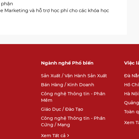
ộ phận
e Marketing và hỗ trợ học phí cho các khóa học
Ngành nghề Phổ biến
Việc 
Sản Xuất / Vận Hành Sản Xuất
Đà Nẵ
Bán Hàng / Kinh Doanh
Hồ Ch
Công nghệ Thông tin - Phần
Hà Nội
Mềm
Quảng
Giáo Dục / Đào Tạo
Toàn 
Công nghệ Thông tin - Phần
Xem Tấ
Cứng / Mạng
Xem Tất cả