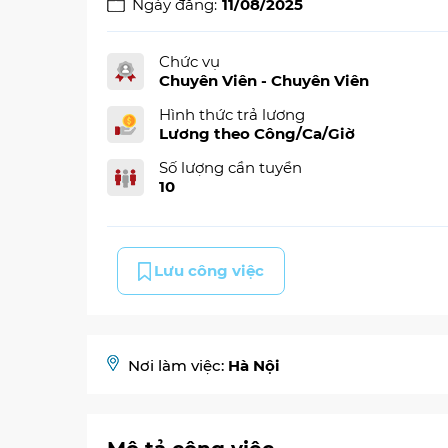
Ngày đăng:
11/08/2025
Chức vụ
Chuyên Viên - Chuyên Viên
Hình thức trả lương
Lương theo Công/Ca/Giờ
Số lượng cần tuyển
10
Lưu công việc
Nơi làm việc:
Hà Nội