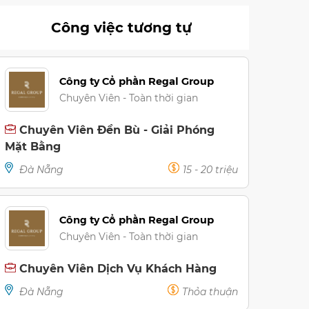
Công việc tương tự
Công ty Cổ phần Regal Group
Chuyên Viên - Toàn thời gian
Chuyên Viên Đền Bù - Giải Phóng
Mặt Bằng
Đà Nẵng
15 - 20 triệu
Công ty Cổ phần Regal Group
Chuyên Viên - Toàn thời gian
Chuyên Viên Dịch Vụ Khách Hàng
Đà Nẵng
Thỏa thuận