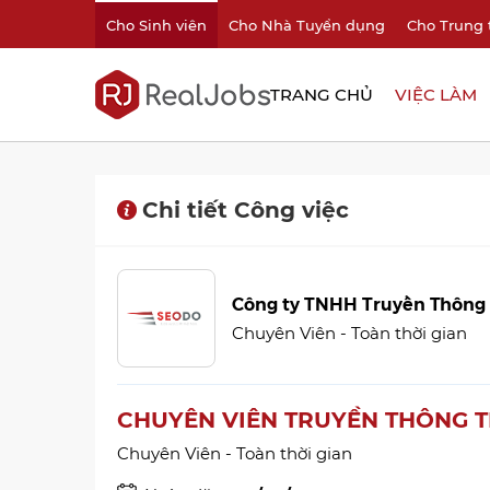
Cho Sinh viên
Cho Nhà Tuyển dụng
Cho Trung 
TRANG CHỦ
VIỆC LÀM
Chi tiết Công việc
Công ty TNHH Truyền Thông
Chuyên Viên - Toàn thời gian
CHUYÊN VIÊN TRUYỀN THÔNG 
Chuyên Viên - Toàn thời gian