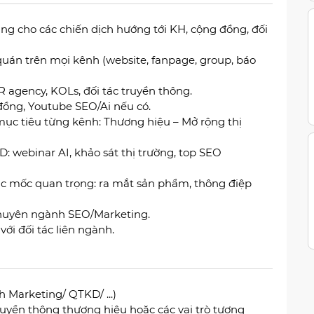
ng cho các chiến dịch hướng tới KH, cộng đồng, đối
uán trên mọi kênh (website, fanpage, group, báo
R agency, KOLs, đối tác truyền thông.
ồng, Youtube SEO/Ai nếu có.
ục tiêu từng kênh: Thương hiệu – Mở rộng thị
: webinar AI, khảo sát thị trường, top SEO
các mốc quan trọng: ra mắt sản phẩm, thông điệp
 chuyên ngành SEO/Marketing.
ới đối tác liên ngành.
h Marketing/ QTKD/ ...)
 truyền thông thương hiệu hoặc các vai trò tương