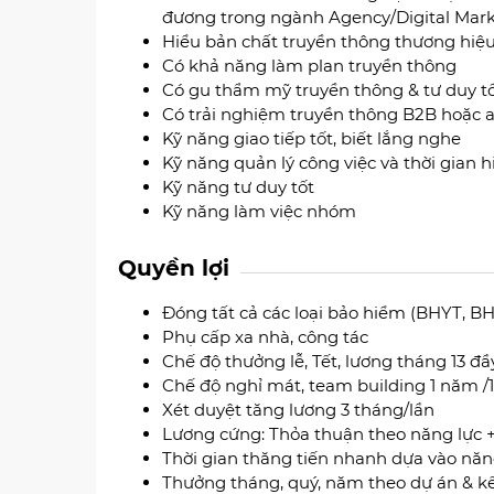
đương trong ngành Agency/Digital Mark
Hiểu bản chất truyền thông thương hiệ
Có khả năng làm plan truyền thông
Có gu thẩm mỹ truyền thông & tư duy t
Có trải nghiệm truyền thông B2B hoặc ag
Kỹ năng giao tiếp tốt, biết lắng nghe
Kỹ năng quản lý công việc và thời gian 
Kỹ năng tư duy tốt
Kỹ năng làm việc nhóm
Quyền lợi
Đóng tất cả các loại bảo hiểm (BHYT, BH
Phụ cấp xa nhà, công tác
Chế độ thưởng lễ, Tết, lương tháng 13 đầ
Chế độ nghỉ mát, team building 1 năm /1
Xét duyệt tăng lương 3 tháng/lần
Lương cứng: Thỏa thuận theo năng lực
Thời gian thăng tiến nhanh dựa vào năn
Thưởng tháng, quý, năm theo dự án & kế