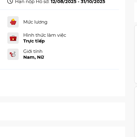
Hạn nộp Hồ sơ:
12/08/2025 - 31/10/2025
Mức lương
Hình thức làm việc
Trực tiếp
Giới tính
Nam, Nữ