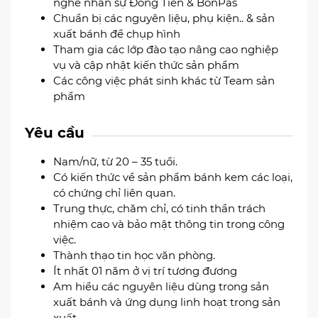
nghề nhân sự Đồng Tiến & BonPas
Chuẩn bị các nguyên liệu, phụ kiện.. & sản
xuất bánh để chụp hình
Tham gia các lớp đào tạo nâng cao nghiệp
vụ và cập nhật kiến thức sản phẩm
Các công việc phát sinh khác từ Team sản
phẩm
Yêu cầu
Nam/nữ, từ 20 – 35 tuổi.
Có kiến thức về sản phẩm bánh kem các loại,
có chứng chỉ liên quan.
Trung thực, chăm chỉ, có tinh thần trách
nhiệm cao và bảo mật thông tin trong công
việc.
Thành thạo tin học văn phòng.
Ít nhất 01 năm ở vị trí tương đương
Am hiểu các nguyên liệu dùng trong sản
xuất bánh và ứng dụng linh hoạt trong sản
xuất.