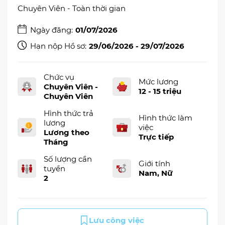
Chuyên Viên - Toàn thời gian
Ngày đăng:
01/07/2026
Hạn nộp Hồ sơ:
29/06/2026 - 29/07/2026
Chức vụ
Mức lương
Chuyên Viên -
12 - 15 triệu
Chuyên Viên
Hình thức trả
Hình thức làm
lương
việc
Lương theo
Trực tiếp
Tháng
Số lượng cần
Giới tính
tuyển
Nam, Nữ
2
Lưu công việc