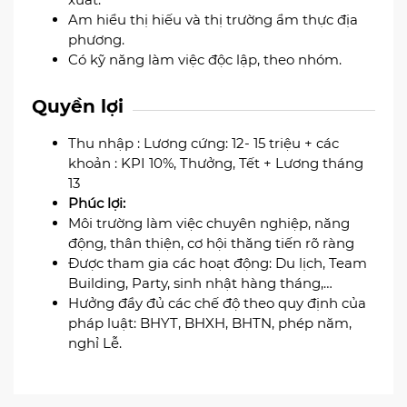
Am hiểu thị hiếu và thị trường ẩm thực địa
phương.
Có kỹ năng làm việc độc lập, theo nhóm.
Quyền lợi
Thu nhập : Lương cứng: 12- 15 triệu + các
khoản : KPI 10%, Thưởng, Tết + Lương tháng
13
Phúc lợi:
Môi trường làm việc chuyên nghiệp, năng
động, thân thiện, cơ hội thăng tiến rõ ràng
Được tham gia các hoạt động: Du lịch, Team
Building, Party, sinh nhật hàng tháng,…
Hưởng đầy đủ các chế độ theo quy định của
pháp luật: BHYT, BHXH, BHTN, phép năm,
nghỉ Lễ.