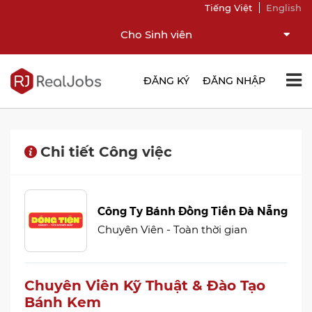
Tiếng Việt
English
Cho Sinh viên
ĐĂNG KÝ
ĐĂNG NHẬP
Chi tiết Công việc
Công Ty Bánh Đồng Tiến Đà Nẵng
Chuyên Viên - Toàn thời gian
Chuyên Viên Kỹ Thuật & Đào Tạo
Bánh Kem