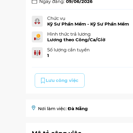
Ngày đăng:
09/06/2026
Chức vụ
Kỹ Sư Phần Mềm - Kỹ Sư Phần Mềm
Hình thức trả lương
Lương theo Công/Ca/Giờ
Số lượng cần tuyển
1
Lưu công việc
Nơi làm việc:
Đà Nẵng