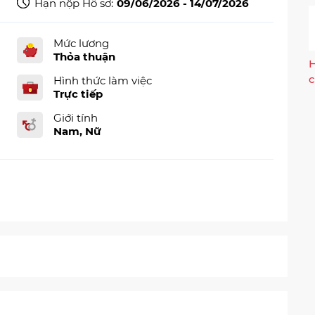
Hạn nộp Hồ sơ:
09/06/2026 - 14/07/2026
Mức lương
Thỏa thuận
H
c
Hình thức làm việc
Trực tiếp
Giới tính
Nam, Nữ