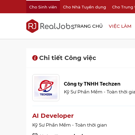
Cho Sinh viên
Cho Nhà Tuyển dụng
Cho Trung 
TRANG CHỦ
VIỆC LÀM
Chi tiết Công việc
Công ty TNHH Techzen
Kỹ Sư Phần Mềm - Toàn thời gi
AI Developer
Kỹ Sư Phần Mềm - Toàn thời gian