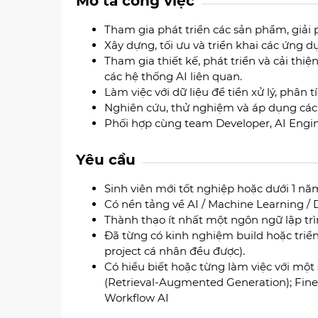
Mô tả công việc
Tham gia phát triển các sản phẩm, giải
Xây dựng, tối ưu và triển khai các ứng
Tham gia thiết kế, phát triển và cải thi
các hệ thống AI liên quan.
Làm việc với dữ liệu để tiền xử lý, phân 
Nghiên cứu, thử nghiệm và áp dụng các
Phối hợp cùng team Developer, AI Engin
Yêu cầu
Sinh viên mới tốt nghiệp hoặc dưới 1 n
Có nền tảng về AI / Machine Learning / 
Thành thạo ít nhất một ngôn ngữ lập trì
Đã từng có kinh nghiệm build hoặc triển 
project cá nhân đều được).
Có hiểu biết hoặc từng làm việc với mộ
(Retrieval-Augmented Generation); Fine
Workflow AI