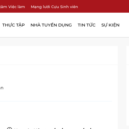
tâm Việc làm
Mạng lưới Cựu Sinh viên
THỰC TẬP
NHÀ TUYỂN DỤNG
TIN TỨC
SỰ KIỆN
an