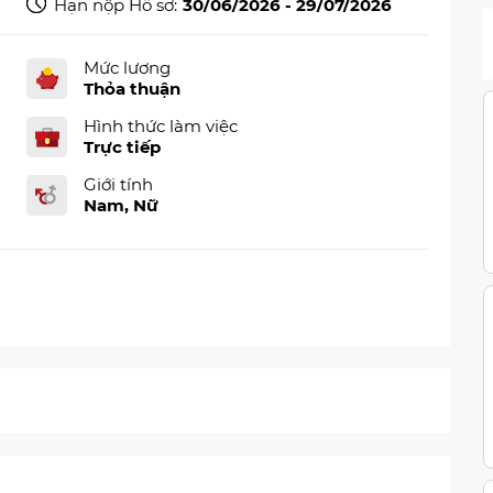
Hạn nộp Hồ sơ:
30/06/2026 - 29/07/2026
Mức lương
Thỏa thuận
Hình thức làm việc
Trực tiếp
Giới tính
Nam, Nữ