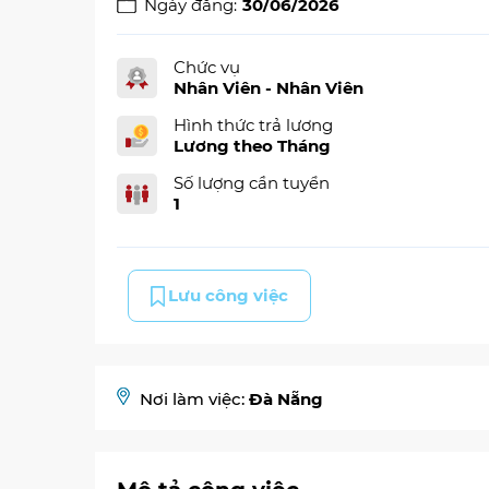
Ngày đăng:
30/06/2026
Chức vụ
Nhân Viên - Nhân Viên
Hình thức trả lương
Lương theo Tháng
Số lượng cần tuyển
1
Lưu công việc
Nơi làm việc:
Đà Nẵng