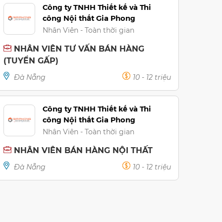
Công ty TNHH Thiết kế và Thi
công Nội thất Gia Phong
Nhân Viên - Toàn thời gian
NHÂN VIÊN TƯ VẤN BÁN HÀNG
(TUYỂN GẤP)
Đà Nẵng
10 - 12 triệu
Công ty TNHH Thiết kế và Thi
công Nội thất Gia Phong
Nhân Viên - Toàn thời gian
NHÂN VIÊN BÁN HÀNG NỘI THẤT
Đà Nẵng
10 - 12 triệu