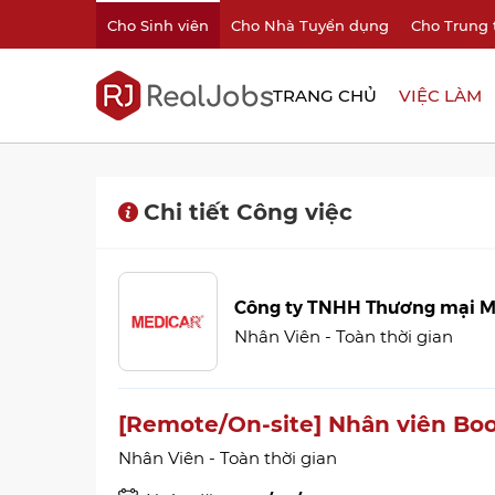
Cho Sinh viên
Cho Nhà Tuyển dụng
Cho Trung 
TRANG CHỦ
VIỆC LÀM
Chi tiết Công việc
Công ty TNHH Thương mại M
Nhân Viên - Toàn thời gian
[Remote/On-site] Nhân viên Bo
Nhân Viên - Toàn thời gian