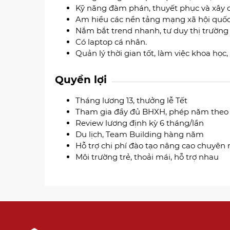
Kỹ năng đàm phán, thuyết phục và xây 
Am hiểu các nền tảng mạng xã hội quốc 
Nắm bắt trend nhanh, tư duy thị trường 
Có laptop cá nhân.
Quản lý thời gian tốt, làm việc khoa họ
Quyền lợi
Tháng lương 13, thưởng lễ Tết
Tham gia đầy đủ BHXH, phép năm theo
Review lương định kỳ 6 tháng/lần
Du lịch, Team Building hàng năm
Hỗ trợ chi phí đào tạo nâng cao chuyên
Môi trường trẻ, thoải mái, hỗ trợ nhau