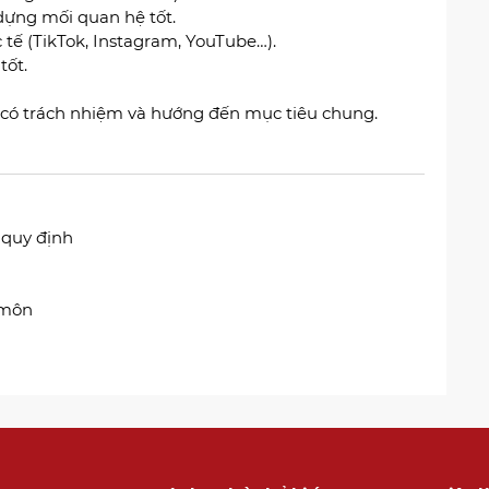
dựng mối quan hệ tốt.
tế (TikTok, Instagram, YouTube…).
tốt.
c, có trách nhiệm và hướng đến mục tiêu chung.
 quy định
 môn