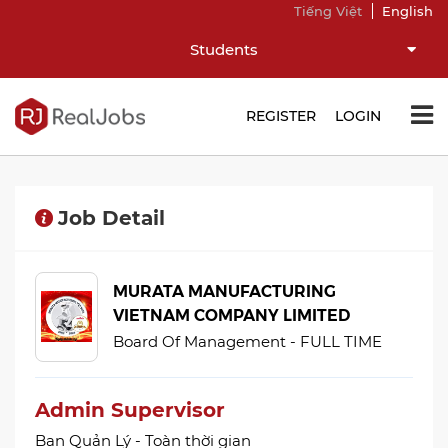
Tiếng Việt
English
Students
REGISTER
LOGIN
Job Detail
MURATA MANUFACTURING
VIETNAM COMPANY LIMITED
Board Of Management - FULL TIME
Admin Supervisor
Ban Quản Lý - Toàn thời gian