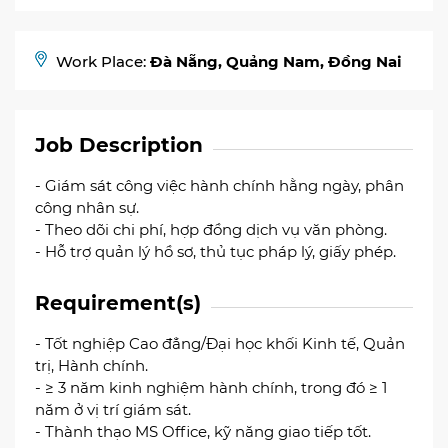
Work Place:
Đà Nẵng, Quảng Nam
, Đồng Nai
Job Description
- Giám sát công việc hành chính hằng ngày, phân
công nhân sự.
- Theo dõi chi phí, hợp đồng dịch vụ văn phòng.
- Hỗ trợ quản lý hồ sơ, thủ tục pháp lý, giấy phép.
Requirement(s)
- Tốt nghiệp Cao đẳng/Đại học khối Kinh tế, Quản
trị, Hành chính.
- ≥ 3 năm kinh nghiệm hành chính, trong đó ≥ 1
năm ở vị trí giám sát.
- Thành thạo MS Office, kỹ năng giao tiếp tốt.