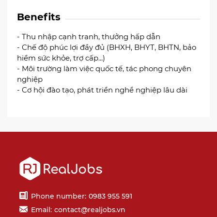
Benefits
- Thu nhập cạnh tranh, thưởng hấp dẫn
- Chế độ phúc lợi đầy đủ (BHXH, BHYT, BHTN, bảo
hiểm sức khỏe, trợ cấp...)
- Môi trường làm việc quốc tế, tác phong chuyên
nghiệp
- Cơ hội đào tạo, phát triển nghề nghiệp lâu dài
Phone number:
0983 955 591
Email:
contact@realjobs.vn