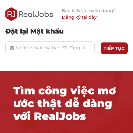
Bạn là Nhà tuyển dụng?
Đăng ký tại đây!
Đặt lại Mật khẩu
Tìm công việc mơ
ước thật dễ dàng
với RealJobs