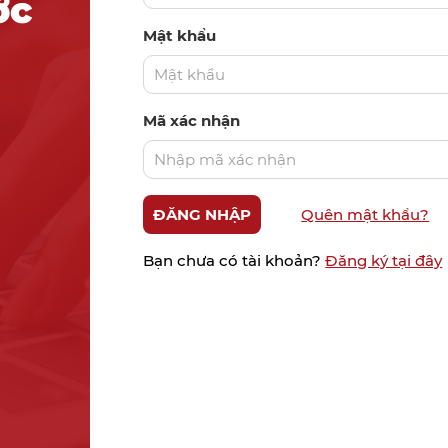
ớc
Mật khẩu
Mã xác nhận
Quên mật khẩu?
Bạn chưa có tài khoản?
Đăng ký tại đây