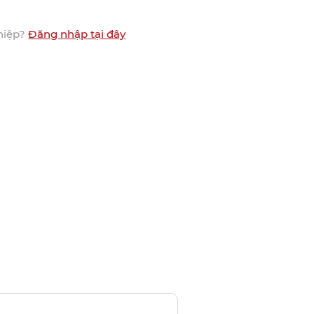
hiệp?
Đăng nhập tại đây