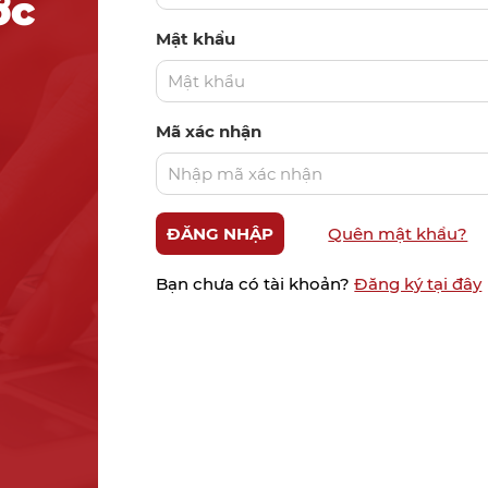
ớc
Mật khẩu
Mã xác nhận
Quên mật khẩu?
Bạn chưa có tài khoản?
Đăng ký tại đây