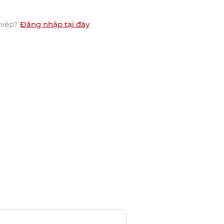
hiệp?
Đăng nhập tại đây