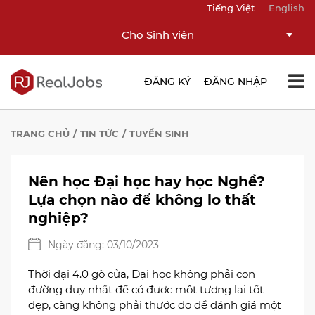
Tiếng Việt
English
Cho Sinh viên
ĐĂNG KÝ
ĐĂNG NHẬP
TRANG CHỦ
TIN TỨC
TUYỂN SINH
Nên học Đại học hay học Nghề?
Lựa chọn nào để không lo thất
nghiệp?
Ngày đăng: 03/10/2023
Thời đại 4.0 gõ cửa, Đại học không phải con
đường duy nhất để có được một tương lai tốt
đẹp, càng không phải thước đo để đánh giá một