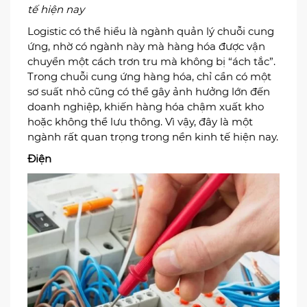
Logistic là ngành rất quan trọng trong nền kinh
tế hiện nay
Logistic có thể hiểu là ngành quản lý chuỗi cung
ứng, nhờ có ngành này mà hàng hóa được vận
chuyển một cách trơn tru mà không bị “ách tắc”.
Trong chuỗi cung ứng hàng hóa, chỉ cần có một
sơ suất nhỏ cũng có thể gây ảnh hưởng lớn đến
doanh nghiệp, khiến hàng hóa chậm xuất kho
hoặc không thể lưu thông. Vì vậy, đây là một
ngành rất quan trọng trong nền kinh tế hiện nay.