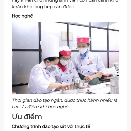
này khiến cho những sinh viên có hoàn cảnh khó
khăn khó lòng tiếp cận được.
Học nghề
Thời gian đào tạo ngắn, được thực hành nhiều là
các ưu điểm khi học nghề
Ưu điểm
Chương trình đào tạo sát với thực tế