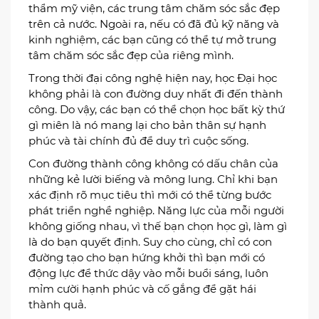
Chăm sóc sắc đẹp là một trong các lĩnh vực được
nhiều bạn trẻ lựa chọn khi học nghề
Làm đẹp luôn là nhu cầu được nhiều người quan
tâm, vì vậy, chăm sóc sắc đẹp là ngành được
nhiều người lựa chọn khi học nghề. Sau khi tốt
nghiệp, các bạn học viên có thể làm việc tại các
thẩm mỹ viện, các trung tâm chăm sóc sắc đẹp
trên cả nước. Ngoài ra, nếu có đã đủ kỹ năng và
kinh nghiệm, các bạn cũng có thể tự mở trung
tâm chăm sóc sắc đẹp của riêng mình.
Trong thời đại công nghệ hiện nay, học Đại học
không phải là con đường duy nhất đi đến thành
công. Do vậy, các bạn có thể chọn học bất kỳ thứ
gì miên là nó mang lại cho bản thân sự hạnh
phúc và tài chính đủ để duy trì cuộc sống.