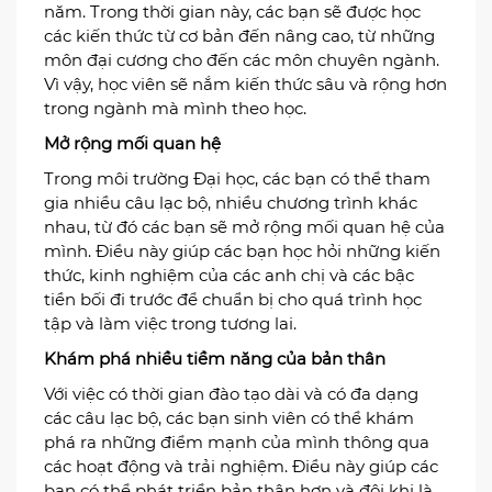
năm. Trong thời gian này, các bạn sẽ được học
các kiến thức từ cơ bản đến nâng cao, từ những
môn đại cương cho đến các môn chuyên ngành.
Vì vậy, học viên sẽ nắm kiến thức sâu và rộng hơn
trong ngành mà mình theo học.
Mở rộng mối quan hệ
Trong môi trường Đại học, các bạn có thể tham
gia nhiều câu lạc bộ, nhiều chương trình khác
nhau, từ đó các bạn sẽ mở rộng mối quan hệ của
mình. Điều này giúp các bạn học hỏi những kiến
thức, kinh nghiệm của các anh chị và các bậc
tiền bối đi trước để chuẩn bị cho quá trình học
tập và làm việc trong tương lai.
Khám phá nhiều tiềm năng của bản thân
Với việc có thời gian đào tạo dài và có đa dạng
các câu lạc bộ, các bạn sinh viên có thể khám
phá ra những điểm mạnh của mình thông qua
các hoạt động và trải nghiệm. Điều này giúp các
bạn có thể phát triển bản thân hơn và đôi khi là