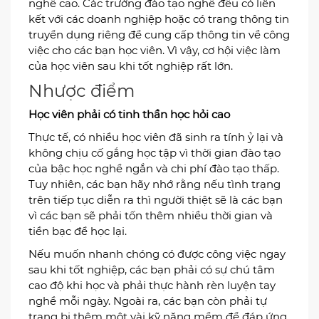
nghề cao. Các trường đào tạo nghề đều có liên
kết với các doanh nghiệp hoặc có trang thông tin
truyển dụng riêng để cung cấp thông tin về công
việc cho các bạn học viên. Vì vậy, cơ hội việc làm
của học viên sau khi tốt nghiệp rất lớn.
Nhược điểm
Học viên phải có tinh thần học hỏi cao
Thực tế, có nhiều học viên đã sinh ra tính ỷ lại và
không chịu cố gắng học tập vì thời gian đào tạo
của bậc học nghề ngắn và chi phí đào tạo thấp.
Tuy nhiên, các bạn hãy nhớ rằng nếu tình trạng
trên tiếp tục diễn ra thì người thiệt sẽ là các bạn
vì các bạn sẽ phải tốn thêm nhiều thời gian và
tiền bạc để học lại.
Nếu muốn nhanh chóng có được công việc ngay
sau khi tốt nghiệp, các bạn phải có sự chú tâm
cao độ khi học và phải thực hành rèn luyện tay
nghề mỗi ngày. Ngoài ra, các bạn còn phải tự
trang bị thêm một vài kỹ năng mềm để đáp ứng