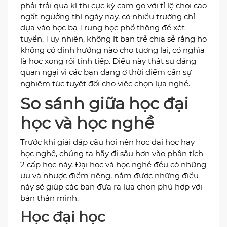
phải trải qua kì thi cực kỳ cam go với tỉ lệ chọi cao
ngất ngưởng thì ngày nay, có nhiều trường chỉ
dựa vào học bạ Trung học phổ thông để xét
tuyển. Tuy nhiên, không ít bạn trẻ chia sẻ rằng họ
không có định hướng nào cho tương lai, có nghĩa
là học xong rồi tính tiếp. Điều này thật sự đáng
quan ngại vì các bạn đang ở thời điểm cần sự
nghiêm túc tuyệt đối cho việc chọn lựa nghề.
So sánh giữa học đại
học và học nghề
Trước khi giải đáp câu hỏi nên học đại học hay
học nghề, chúng ta hãy đi sâu hơn vào phân tích
2 cấp học này. Đại học và học nghề đều có những
ưu và nhược điểm riêng, nắm được những điều
này sẽ giúp các bạn đưa ra lựa chọn phù hợp với
bản thân mình.
Học đại học