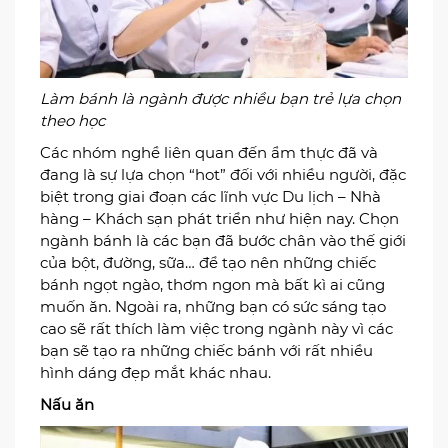
Làm bánh là ngành được nhiều bạn trẻ lựa chọn
theo học
Các nhóm nghề liên quan đến ẩm thực đã và
đang là sự lựa chọn “hot” đối với nhiều người, đặc
biệt trong giai đoạn các lĩnh vực Du lịch – Nhà
hàng – Khách sạn phát triển như hiện nay. Chọn
ngành bánh là các bạn đã bước chân vào thế giới
của bột, đường, sữa… để tạo nên những chiếc
bánh ngọt ngào, thơm ngon mà bất kì ai cũng
muốn ăn. Ngoài ra, những bạn có sức sáng tạo
cao sẽ rất thích làm việc trong ngành này vì các
bạn sẽ tạo ra những chiếc bánh với rất nhiều
hình dáng đẹp mắt khác nhau.
Nấu ăn