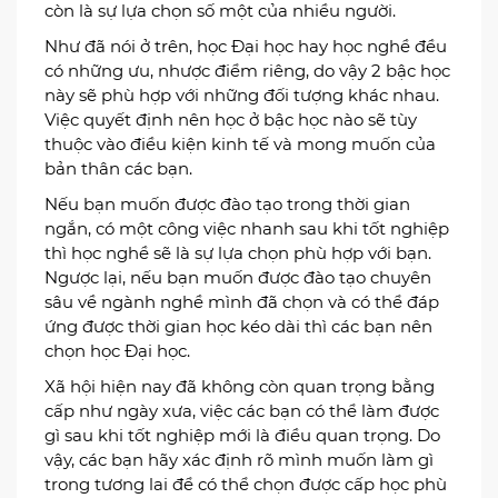
còn là sự lựa chọn số một của nhiều người.
Như đã nói ở trên, học Đại học hay học nghề đều
có những ưu, nhược điểm riêng, do vậy 2 bậc học
này sẽ phù hợp với những đối tượng khác nhau.
Việc quyết định nên học ở bậc học nào sẽ tùy
thuộc vào điều kiện kinh tế và mong muốn của
bản thân các bạn.
Nếu bạn muốn được đào tạo trong thời gian
ngắn, có một công việc nhanh sau khi tốt nghiệp
thì học nghề sẽ là sự lựa chọn phù hợp với bạn.
Ngược lại, nếu bạn muốn được đào tạo chuyên
sâu về ngành nghề mình đã chọn và có thể đáp
ứng được thời gian học kéo dài thì các bạn nên
chọn học Đại học.
Xã hội hiện nay đã không còn quan trọng bằng
cấp như ngày xưa, việc các bạn có thể làm được
gì sau khi tốt nghiệp mới là điều quan trọng. Do
vậy, các bạn hãy xác định rõ mình muốn làm gì
trong tương lai để có thể chọn được cấp học phù