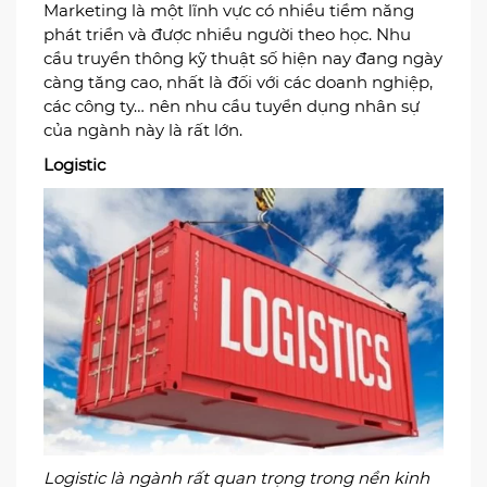
Digital Marketing là lĩnh vực có nhiều tiềm năng
phát triển và được nhiều bạn trẻ theo học
Trong thế giới công nghệ hiện đại thì Digital
Marketing là một lĩnh vực có nhiều tiềm năng
phát triển và được nhiều người theo học. Nhu
cầu truyền thông kỹ thuật số hiện nay đang ngày
càng tăng cao, nhất là đối với các doanh nghiệp,
các công ty… nên nhu cầu tuyển dụng nhân sự
của ngành này là rất lớn.
Logistic