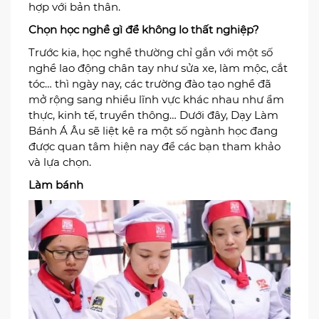
hợp với bản thân.
Chọn học nghề gì để không lo thất nghiệp?
Trước kia, học nghề thường chỉ gắn với một số
nghề lao động chân tay như sửa xe, làm mộc, cắt
tóc… thì ngày nay, các trường đào tạo nghề đã
mở rộng sang nhiều lĩnh vực khác nhau như ẩm
thực, kinh tế, truyền thông… Dưới đây, Dạy Làm
Bánh Á Âu sẽ liệt kê ra một số ngành học đang
được quan tâm hiện nay để các bạn tham khảo
và lựa chọn.
Làm bánh